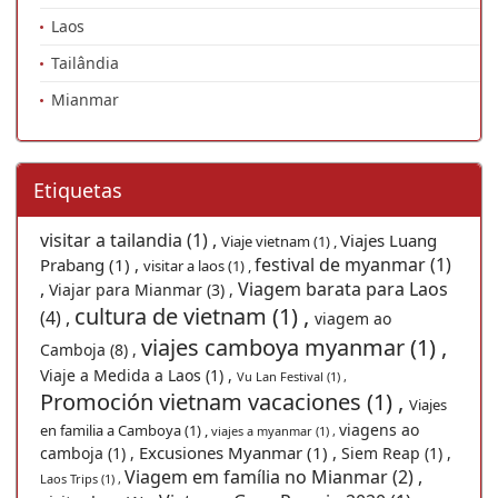
Laos
Tailândia
Mianmar
Etiquetas
visitar a tailandia (1) ,
Viajes Luang
Viaje vietnam (1) ,
festival de myanmar (1)
Prabang (1) ,
visitar a laos (1) ,
,
Viagem barata para Laos
Viajar para Mianmar (3) ,
cultura de vietnam (1) ,
(4) ,
viagem ao
viajes camboya myanmar (1) ,
Camboja (8) ,
Viaje a Medida a Laos (1) ,
Vu Lan Festival (1) ,
Promoción vietnam vacaciones (1) ,
Viajes
viagens ao
en familia a Camboya (1) ,
viajes a myanmar (1) ,
Excusiones Myanmar (1) ,
camboja (1) ,
Siem Reap (1) ,
Viagem em família no Mianmar (2) ,
Laos Trips (1) ,