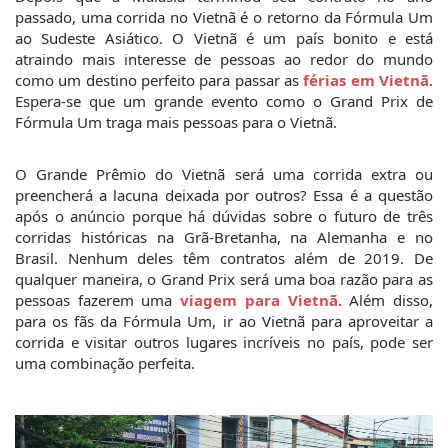
passado, uma corrida no Vietnã é o retorno da Fórmula Um 
ao Sudeste Asiático. O Vietnã é um país bonito e está 
atraindo mais interesse de pessoas ao redor do mundo 
como um destino perfeito para passar as
férias em Vietnã
. 
Espera-se que um grande evento como o Grand Prix de 
Fórmula Um traga mais pessoas para o Vietnã.
O Grande Prêmio do Vietnã será uma corrida extra ou 
preencherá a lacuna deixada por outros? Essa é a questão 
após o anúncio porque há dúvidas sobre o futuro de três 
corridas históricas na Grã-Bretanha, na Alemanha e no 
Brasil. Nenhum deles têm contratos além de 2019. De 
qualquer maneira, o Grand Prix será uma boa razão para as 
pessoas fazerem uma 
viagem para Vietnã
. Além disso, 
para os fãs da Fórmula Um, ir ao Vietnã para aproveitar a 
corrida e visitar outros lugares incríveis no país, pode ser 
uma combinação perfeita.  