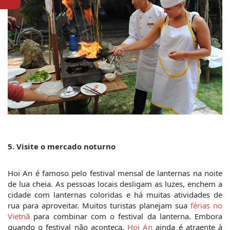
5. Visite o mercado noturno
Hoi An é famoso pelo festival mensal de lanternas na noite 
de lua cheia. As pessoas locais desligam as luzes, enchem a 
cidade com lanternas coloridas e há muitas atividades de 
rua para aproveitar. Muitos turistas planejam sua 
férias no 
Vietnã
 para combinar com o festival da lanterna. Embora 
quando o festival não aconteça, 
Hoi An
 ainda é atraente à 