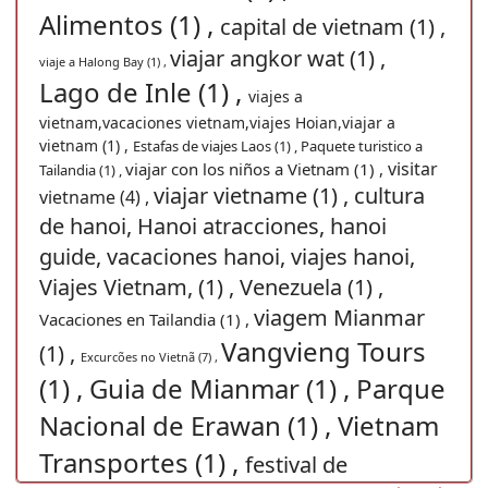
Alimentos (1) ,
capital de vietnam (1) ,
viajar angkor wat (1) ,
viaje a Halong Bay (1) ,
Lago de Inle (1) ,
viajes a
vietnam,vacaciones vietnam,viajes Hoian,viajar a
vietnam (1) ,
Estafas de viajes Laos (1) ,
Paquete turistico a
visitar
viajar con los niños a Vietnam (1) ,
Tailandia (1) ,
viajar vietname (1) ,
cultura
vietname (4) ,
de hanoi, Hanoi atracciones, hanoi
guide, vacaciones hanoi, viajes hanoi,
Viajes Vietnam, (1) ,
Venezuela (1) ,
viagem Mianmar
Vacaciones en Tailandia (1) ,
Vangvieng Tours
(1) ,
Excurcões no Vietnã (7) ,
(1) ,
Guia de Mianmar (1) ,
Parque
Nacional de Erawan (1) ,
Vietnam
Transportes (1) ,
festival de