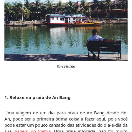
Rio HoiAn
1. Relaxe na praia de An Bang 
Uma viagem de um dia para praia de An Bang desde Hoi 
An, pode ser a primeira ótima coisa a fazer aqui, pois você 
pode estar um pouco cansado das atividades do dia-a-dia da 
sua 
viagem no Vietnã
. Uma praia intocada, não foi muito 