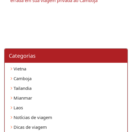
errada em sua viagem privada ao Camboja 
Categorias
Vietna
Camboja
Tailandia
Mianmar
Laos
Notícias de viagem
Dicas de viagem