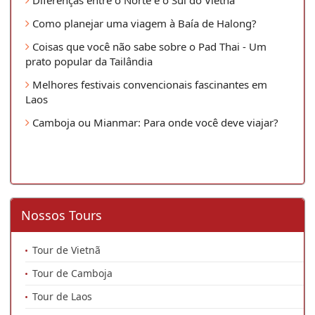
Diferenças entre o Norte e o Sul do Vietnã
Como planejar uma viagem à Baía de Halong?
Coisas que você não sabe sobre o Pad Thai - Um
prato popular da Tailândia
Melhores festivais convencionais fascinantes em
Laos
Camboja ou Mianmar: Para onde você deve viajar?
Nossos Tours
Tour de Vietnã
Tour de Camboja
Tour de Laos