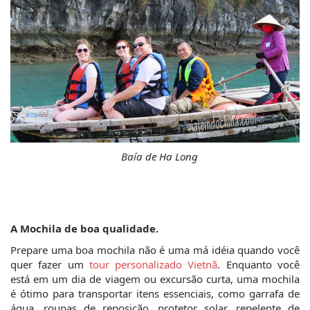
Baía de Ha Long
A Mochila de boa qualidade. 
Prepare uma boa mochila não é uma má idéia quando você 
quer fazer um 
tour personalizado Vietnã
. Enquanto você 
está em um dia de viagem ou excursão curta, uma mochila 
é ótimo para transportar itens essenciais, como garrafa de 
água, roupas de reposição, protetor solar, repelente de 