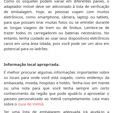
Como os soquetes podem variar em diferentes países, o 
adaptador móvel deve ser adicionado à lista de verificação 
de embalagem. Hoje, as pessoas viajam com muitos 
eletrônicos, como smartphone, câmera, laptop ou tablets, 
para que possam tirar muitas fotos ou se entreter durante 
as longas viagens de trem ou de ônibus. Lembre-se de 
trazer todos os carregadores ou baterias necessários. No 
entanto, tenha cuidado ao usar seus dispositivos eletrônicos 
caros em uma área lotada, pois você pode ser um alvo em 
potencial para os ladrões.
Informação local apropriada.
É melhor procurar algumas informações importantes sobre 
os locais para onde você está viajado, como endereço da 
embaixada, moeda, hospitais e hotéis. Tenha isso em mente 
ou uma nota para que você tenha sempre um certo 
conhecimento da região que pode ajudá-lo a aproveitar o 
passeio personalizado ao Vietnã completamente. Leia mais 
sobre o 
Guia de Vietnã
.
Ter uma lista de embalagem adequada irá ajudá-lo a 