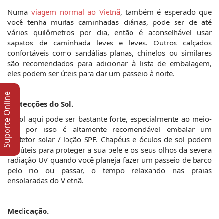
Numa 
viagem normal ao Vietnã
, também é esperado que 
você tenha muitas caminhadas diárias, pode ser de até 
vários quilômetros por dia, então é aconselhável usar 
sapatos de caminhada leves e leves. Outros calçados 
confortáveis como sandálias planas, chinelos ou similares 
são recomendados para adicionar à lista de embalagem, 
eles podem ser úteis para dar um passeio à noite.
Suporte Online
Protecções do Sol.
O sol aqui pode ser bastante forte, especialmente ao meio-
dia, por isso é altamente recomendável embalar um 
protetor solar / loção SPF. Chapéus e óculos de sol podem 
ser úteis para proteger a sua pele e os seus olhos da severa 
radiação UV quando você planeja fazer um passeio de barco 
pelo rio ou passar, o tempo relaxando nas praias 
ensolaradas do Vietnã.
Medicação.