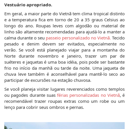
Vestuário apropriado.
Em geral, a maior parte do Vietnã tem clima tropical distinto 
e a temperatura fica em torno de 20 a 35 graus Celsius ao 
longo do ano. Roupas leves com algodão ou material de 
linho são altamente recomendadas para ajudá-lo a manter a 
calma durante o seu 
passeio personalizado no Vietnã.
 Tecido 
pesado e denim devem ser evitados, especialmente no 
verão. Se você está planejado viajar para a montanha do 
Norte durante novembro e janeiro, trazer um par de 
suéteres e jaquetas é uma boa idéia, pois pode ser bastante 
frio no início da manhã ou tarde da noite. Uma jaqueta de 
chuva leve também é aconselhável para mantê-lo seco ao 
participar de excursões na estação chuvosa.
Se você planeja visitar lugares reverenciados como templos 
ou pagodes durante suas 
férias personalizadas no Vietnã
, é 
recomendável trazer roupas extras como um robe ou um 
lenço para cobrir seus ombros e pernas.