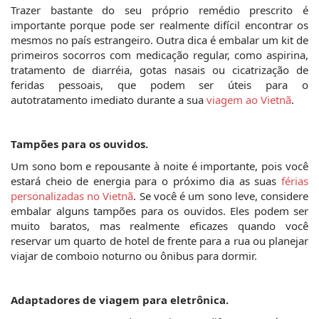
Trazer bastante do seu próprio remédio prescrito é 
importante porque pode ser realmente difícil encontrar os 
mesmos no país estrangeiro. Outra dica é embalar um kit de 
primeiros socorros com medicação regular, como aspirina, 
tratamento de diarréia, gotas nasais ou cicatrização de 
feridas pessoais, que podem ser úteis para o 
autotratamento imediato durante a sua 
viagem ao Vietnã
.
Tampões para os ouvidos.
Um sono bom e repousante à noite é importante, pois você 
estará cheio de energia para o próximo dia as suas 
férias 
personalizadas no Vietnã
. Se você é um sono leve, considere 
embalar alguns tampões para os ouvidos. Eles podem ser 
muito baratos, mas realmente eficazes quando você 
reservar um quarto de hotel de frente para a rua ou planejar 
viajar de comboio noturno ou ônibus para dormir.
Adaptadores de viagem para eletrônica.