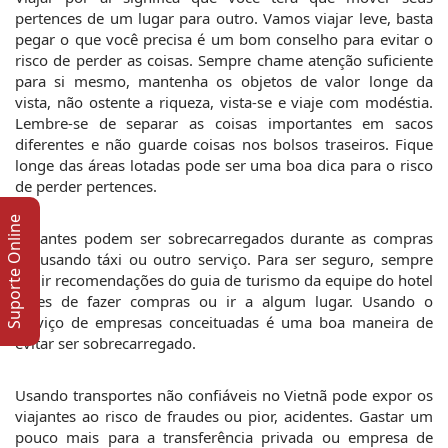
pertences de um lugar para outro. Vamos viajar leve, basta 
pegar o que você precisa é um bom conselho para evitar o 
risco de perder as coisas. Sempre chame atenção suficiente 
para si mesmo, mantenha os objetos de valor longe da 
vista, não ostente a riqueza, vista-se e viaje com modéstia. 
Lembre-se de separar as coisas importantes em sacos 
diferentes e não guarde coisas nos bolsos traseiros. Fique 
longe das áreas lotadas pode ser uma boa dica para o risco 
de perder pertences.
Suporte Online
Viajantes podem ser sobrecarregados durante as compras 
ou usando táxi ou outro serviço. Para ser seguro, sempre 
pedir recomendações do guia de turismo da equipe do hotel 
antes de fazer compras ou ir a algum lugar. Usando o 
serviço de empresas conceituadas é uma boa maneira de 
evitar ser sobrecarregado.
Usando transportes não confiáveis ​​no Vietnã pode expor os 
viajantes ao risco de fraudes ou pior, acidentes. Gastar um 
pouco mais para a transferência privada ou empresa de 