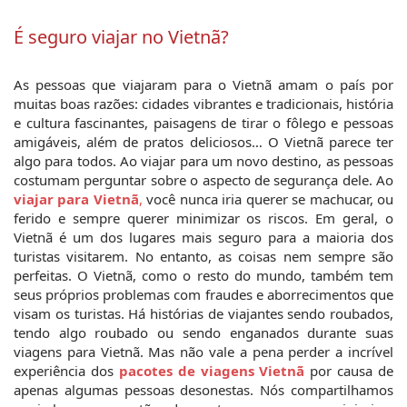
É seguro viajar no Vietnã?
As pessoas que viajaram para o Vietnã amam o país por 
muitas boas razões: cidades vibrantes e tradicionais, história 
e cultura fascinantes, paisagens de tirar o fôlego e pessoas 
amigáveis, além de pratos deliciosos… O Vietnã parece ter 
algo para todos. Ao viajar para um novo destino, as pessoas 
costumam perguntar sobre o aspecto de segurança dele. Ao 
viajar para Vietnã
,
 você nunca iria querer se machucar, ou 
ferido e sempre querer minimizar os riscos. Em geral, o 
Vietnã é um dos lugares mais seguro para a maioria dos 
turistas visitarem. No entanto, as coisas nem sempre são 
perfeitas. O Vietnã, como o resto do mundo, também tem 
seus próprios problemas com fraudes e aborrecimentos que 
visam os turistas. Há histórias de viajantes sendo roubados, 
tendo algo roubado ou sendo enganados durante suas 
viagens para Vietnã. Mas não vale a pena perder a incrível 
experiência dos 
pacotes de viagens Vietnã
por causa de 
apenas algumas pessoas desonestas. Nós compartilhamos 