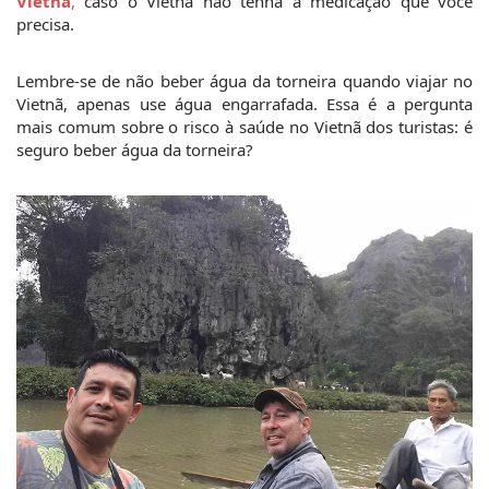
Vietnã
,
 caso o Vietnã não tenha a medicação que você 
precisa.
Lembre-se de não beber água da torneira quando viajar no 
Vietnã, apenas use água engarrafada. Essa é a pergunta 
mais comum sobre o risco à saúde no Vietnã dos turistas: é 
seguro beber água da torneira?