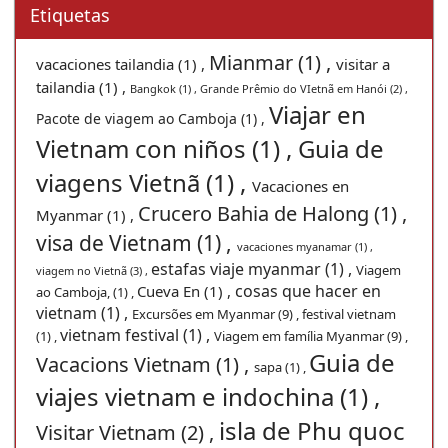
Etiquetas
Mianmar (1) ,
vacaciones tailandia (1) ,
visitar a
tailandia (1) ,
Bangkok (1) ,
Grande Prêmio do VIetnã em Hanói (2) ,
Viajar en
Pacote de viagem ao Camboja (1) ,
Vietnam con niños (1) ,
Guia de
viagens Vietnã (1) ,
Vacaciones en
Crucero Bahia de Halong (1) ,
Myanmar (1) ,
visa de Vietnam (1) ,
vacaciones myanamar (1) ,
estafas viaje myanmar (1) ,
Viagem
viagem no Vietnã (3) ,
cosas que hacer en
Cueva En (1) ,
ao Camboja, (1) ,
vietnam (1) ,
Excursões em Myanmar (9) ,
festival vietnam
vietnam festival (1) ,
(1) ,
Viagem em família Myanmar (9) ,
Guia de
Vacacions Vietnam (1) ,
sapa (1) ,
viajes vietnam e indochina (1) ,
isla de Phu quoc
Visitar Vietnam (2) ,