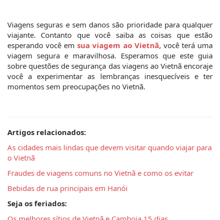
Viagens seguras e sem danos são prioridade para qualquer 
viajante. Contanto que você saiba as coisas que estão 
esperando você em 
sua viagem ao Vietnã
, você terá uma 
viagem segura e maravilhosa. Esperamos que este guia 
sobre questões de segurança das viagens ao Vietnã encoraje 
você a experimentar as lembranças inesquecíveis e ter 
momentos sem preocupações no Vietnã.
Artigos relacionados:
As cidades mais lindas que devem visitar quando viajar para 
o Vietnã
Fraudes de viagens comuns no Vietnã e como os evitar 
Bebidas de rua principais em Hanói 
Seja os feriados:
Os melhores sítios de Vietnã e Camboja 15 dias