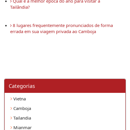
 Qual é a melhor época do ano para visitar a 
Tailândia?
 8 lugares frequentemente pronunciados de forma 
errada em sua viagem privada ao Camboja 
Categorias
Vietna
Camboja
Tailandia
Mianmar