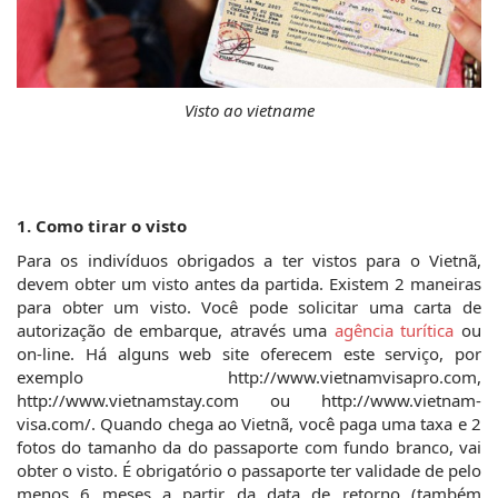
Visto ao vietname
1. Como tirar o visto
Para os indivíduos obrigados a ter vistos para o Vietnã, 
devem obter um visto antes da partida. Existem 2 maneiras 
para obter um visto. Você pode solicitar uma carta de 
autorização de embarque, através uma 
agência turítica
 ou 
on-line. Há alguns web site oferecem este serviço, por 
exemplo http://www.vietnamvisapro.com, 
http://www.vietnamstay.com ou http://www.vietnam-
visa.com/. Quando chega ao Vietnã, você paga uma taxa e 2 
fotos do tamanho da do passaporte com fundo branco, vai 
obter o visto. É obrigatório o passaporte ter validade de pelo 
menos 6 meses a partir da data de retorno (também 