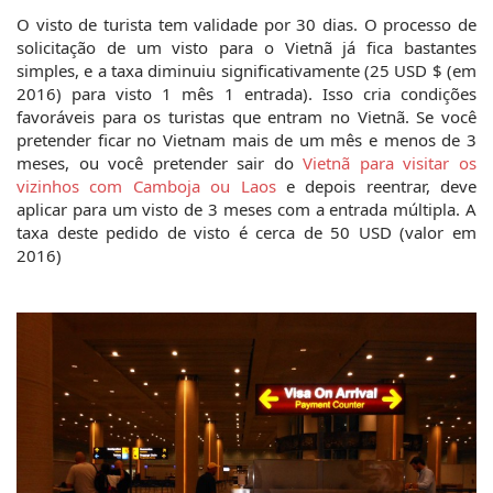
O visto de turista tem validade por 30 dias. O processo de 
solicitação de um visto para o Vietnã já fica bastantes 
simples, e a taxa diminuiu significativamente (25 USD $ (em 
2016) para visto 1 mês 1 entrada). Isso cria condições 
favoráveis para os turistas que entram no Vietnã. Se você 
pretender ficar no Vietnam mais de um mês e menos de 3 
meses, ou você pretender sair do 
Vietnã para visitar os 
vizinhos com Camboja ou Laos
 e depois reentrar, deve 
aplicar para um visto de 3 meses com a entrada múltipla. A 
taxa deste pedido de visto é cerca de 50 USD (valor em 
2016)