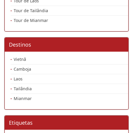
Tour de Laos
Tour de Tailândia
Tour de Mianmar
Destinos
Vietnã
Camboja
Laos
Tailândia
Mianmar
Etiquetas