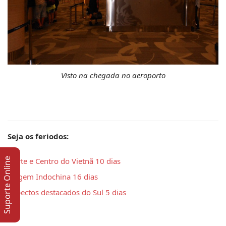
Visto na chegada no aeroporto
Seja os feriodos: 
Norte e Centro do Vietnã 10 dias
Suporte Online
Viagem Indochina 16 dias 
Aspectos destacados do Sul 5 dias