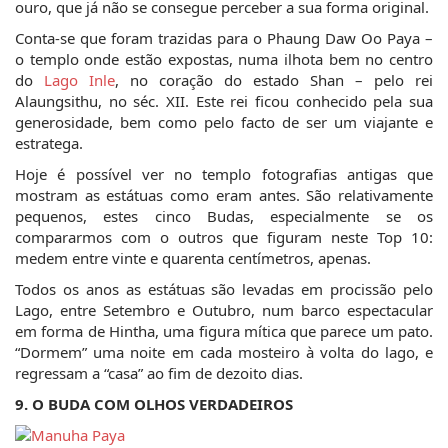
ouro, que já não se consegue perceber a sua forma original.
Conta-se que foram trazidas para o Phaung Daw Oo Paya – 
o templo onde estão expostas, numa ilhota bem no centro 
do 
Lago Inle
, no coração do estado Shan – pelo rei 
Alaungsithu, no séc. XII. Este rei ficou conhecido pela sua 
generosidade, bem como pelo facto de ser um viajante e 
estratega.
Hoje é possível ver no templo fotografias antigas que 
mostram as estátuas como eram antes. São relativamente 
pequenos, estes cinco Budas, especialmente se os 
compararmos com o outros que figuram neste Top 10: 
medem entre vinte e quarenta centímetros, apenas.
Todos os anos as estátuas são levadas em procissão pelo 
Lago, entre Setembro e Outubro, num barco espectacular 
em forma de Hintha, uma figura mítica que parece um pato. 
“Dormem” uma noite em cada mosteiro à volta do lago, e 
regressam a “casa” ao fim de dezoito dias.
9. O BUDA COM OLHOS VERDADEIROS