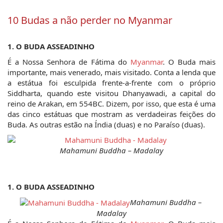
10 Budas a não perder no Myanmar
1. O BUDA ASSEADINHO
É a Nossa Senhora de Fátima do 
Myanmar
. O Buda mais 
importante, mais venerado, mais visitado. Conta a lenda que 
a estátua foi esculpida frente-a-frente com o próprio 
Siddharta, quando este visitou Dhanyawadi, a capital do 
reino de Arakan, em 554BC. Dizem, por isso, que esta é uma 
das cinco estátuas que mostram as verdadeiras feições do 
Buda. As outras estão na Índia (duas) e no Paraíso (duas).
Mahamuni Buddha – Madalay
1. O BUDA ASSEADINHO
Mahamuni Buddha – 
Madalay