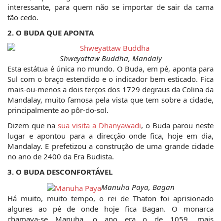
interessante, para quem não se importar de sair da cama 
tão cedo.
2. O BUDA QUE APONTA
Shweyattaw Buddha, Mandaly
Esta estátua é única no mundo. O Buda, em pé, aponta para 
Sul com o braço estendido e o indicador bem esticado. Fica 
mais-ou-menos a dois terços dos 1729 degraus da Colina da 
Mandalay, muito famosa pela vista que tem sobre a cidade, 
principalmente ao pôr-do-sol.
Dizem que na 
sua visita a Dhanyawadi
, o Buda parou neste 
lugar e apontou para a direcção onde fica, hoje em dia, 
Mandalay. E prefetizou a construção de uma grande cidade 
no ano de 2400 da Era Budista.
3. O BUDA DESCONFORTÁVEL
Manuha Paya, Bagan
Há muito, muito tempo, o rei de Thaton foi aprisionado 
algures ao pé de onde hoje fica Bagan. O monarca 
chamava-se Manuha, o ano era o de 1059, mais 