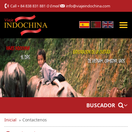
Call
+ 84 838 831 881
O Email
info@viajeindochina.com
BUSCADOR
Inicial
Contactenos