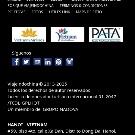
POR QUÉ VIAJEINDOCHINA
TÉRMINOS & CONDICIONES
POLÍ­TICAS
FOTOS
ÚTILES LINK
MAPA DE SITIO
Síguenos
Viajeindochina © 2013-2025
Todos los derechos de autor reservados
Licencia de operador turístico internacional 01-2047
/TCDL-GPLHQT
Un miembro del GRUPO NADOVA
HANOI - VIETNAM
#59, piso 4to, calle Xa Dan, Distrito Dong Da, Hanoi,