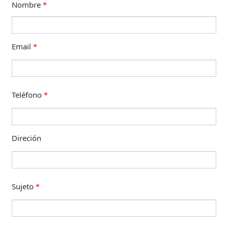
Nombre
*
Email
*
Teléfono
*
Direción
Sujeto
*