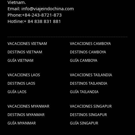
Vietnam.
Email: info@viajeindochina.com
Phone:+84-243-8721-873
Hotline:+ 84 838 831 881
OTROS PAISES
VACACIONES VIETNAM
VACACIONES CAMBOYA
DESTINOS VIETNAM
DESTINOS CAMBOYA
GUÍA VIETNAM
GUÍA CAMBOYA
VACACIONES LAOS
VACACIONES TAILANDIA
DESTINOS LAOS
DESTINOS TAILANDIA
GUÍA LAOS
GUÍA TAILANDIA
VACACIONES MYANMAR
VACACIONES SINGAPUR
DESTINOS MYANMAR
DESTINOS SINGAPUR
GUÍA MYANMAR
GUÍA SINGAPUR