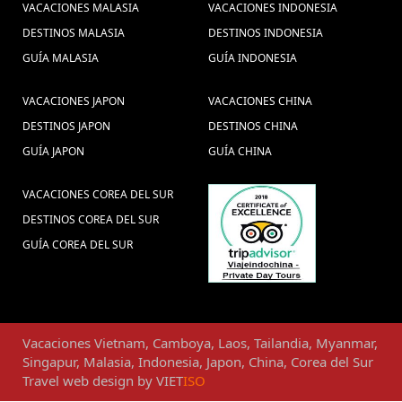
VACACIONES MALASIA
VACACIONES INDONESIA
DESTINOS MALASIA
DESTINOS INDONESIA
GUÍA MALASIA
GUÍA INDONESIA
VACACIONES JAPON
VACACIONES CHINA
DESTINOS JAPON
DESTINOS CHINA
GUÍA JAPON
GUÍA CHINA
VACACIONES COREA DEL SUR
DESTINOS COREA DEL SUR
GUÍA COREA DEL SUR
Vacaciones
Vietnam
,
Camboya
,
Laos
,
Tailandia
,
Myanmar
,
Singapur
,
Malasia
,
Indonesia
,
Japon
,
China
,
Corea del Sur
Travel web design
by
VIET
ISO