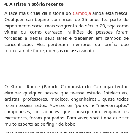
4. A triste história recente
A face mais cruel da história do 
Camboja
 ainda está fresca. 
Qualquer cambojano com mais de 35 anos fez parte do 
experimento social mais sangrento do século 20, seja como 
vítima ou como carrasco. Milhões de pessoas foram 
forçadas a deixar seus lares e trabalhar em campos de 
concentração. Eles perderam membros da família que 
morreram de fome, doenças ou assassinato.
O Khmer Rouge (Partido Comunista do Camboja) tentou 
eliminar qualquer pessoa que tivesse estudo. Intelectuais, 
artistas, professores, médicos, engenheiros… quase todos 
foram assassinados. Apenas os “puros” e “não-corruptos” 
camponeses, ou aqueles que conseguiram enganar os 
executores, foram poupados. Para viver, você tinha que ser 
muito esperto ao se fingir de bobo.