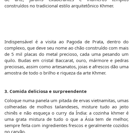
construídos no tradicional estilo arquitetônico Khmer.
Indispensável é a visita ao Pagoda de Prata, dentro do 
complexo, que deve seu nome ao chão construído com mais 
de 5 mil placas do metal precioso, cada uma pesando um 
quilo. Budas em cristal Baccarat, ouro, mármore e pedras 
preciosas, assim como artesanatos, joias e afrescos dão uma 
amostra de todo o brilho e riqueza da arte Khmer.
3. Comida deliciosa e surpreendente
Coloque numa panela um pitada de ervas vietnamitas, umas 
colheradas de molhos tailandeses, misture tudo ao jeito 
chinês e não esqueça o curry da Índia: a cozinha khmer é 
uma grata mistura de tudo o que a Ásia tem de melhor, 
sempre feita com ingredientes frescos e geralmente cozidos 
no carvão.