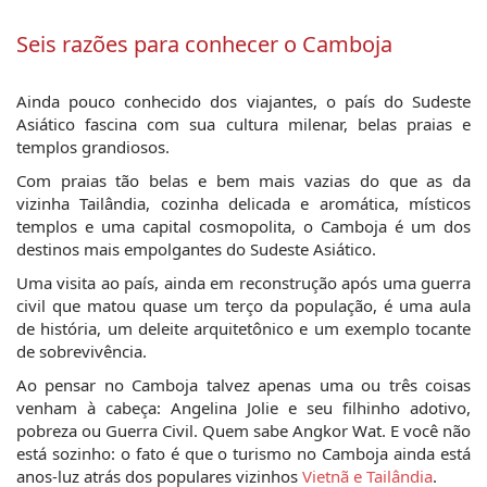
Seis razões para conhecer o Camboja
Ainda pouco conhecido dos viajantes, o país do Sudeste 
Asiático fascina com sua cultura milenar, belas praias e 
templos grandiosos.
Com praias tão belas e bem mais vazias do que as da 
vizinha Tailândia, cozinha delicada e aromática, místicos 
templos e uma capital cosmopolita, o Camboja é um dos 
destinos mais empolgantes do Sudeste Asiático.
Uma visita ao país, ainda em reconstrução após uma guerra 
civil que matou quase um terço da população, é uma aula 
de história, um deleite arquitetônico e um exemplo tocante 
de sobrevivência.
Ao pensar no Camboja talvez apenas uma ou três coisas 
venham à cabeça: Angelina Jolie e seu filhinho adotivo, 
pobreza ou Guerra Civil. Quem sabe Angkor Wat. E você não 
está sozinho: o fato é que o turismo no Camboja ainda está 
anos-luz atrás dos populares vizinhos 
Vietnã e Tailândia
.