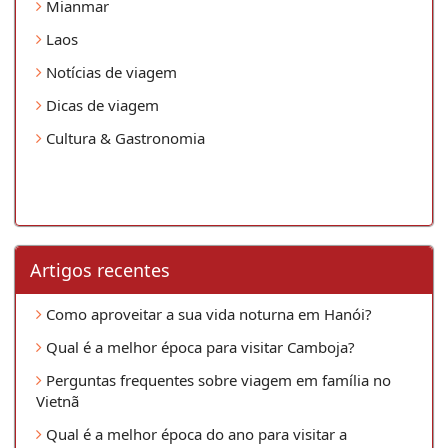
Mianmar
Laos
Notícias de viagem
Dicas de viagem
Cultura & Gastronomia
Artigos recentes
Como aproveitar a sua vida noturna em Hanói?
Qual é a melhor época para visitar Camboja?
Perguntas frequentes sobre viagem em família no
Vietnã
Qual é a melhor época do ano para visitar a