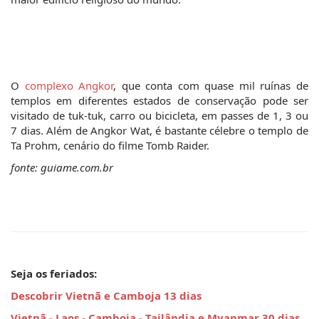
O 
complexo Angkor
, que conta com quase mil ruínas de 
templos em diferentes estados de conservação pode ser 
visitado de tuk-tuk, carro ou bicicleta, em passes de 1, 3 ou 
7 dias. Além de Angkor Wat, é bastante célebre o templo de 
Ta Prohm, cenário do filme Tomb Raider.
fonte: guiame.com.br
Seja os feriados:
Descobrir Vietnã e Camboja 13 dias
Vietnã - Laos - Camboja - Tailândia e Myanmar 30 dias