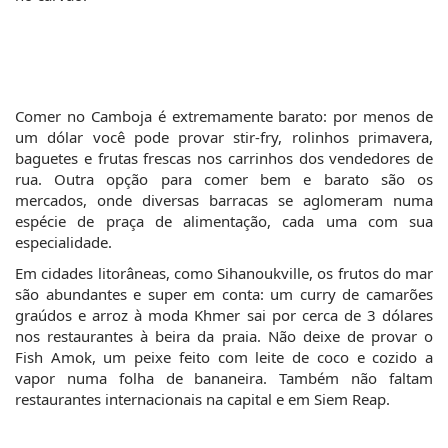
Comer no Camboja é extremamente barato: por menos de 
um dólar você pode provar stir-fry, rolinhos primavera, 
baguetes e frutas frescas nos carrinhos dos vendedores de 
rua. Outra opção para comer bem e barato são os 
mercados, onde diversas barracas se aglomeram numa 
espécie de praça de alimentação, cada uma com sua 
especialidade.
Em cidades litorâneas, como Sihanoukville, os frutos do mar 
são abundantes e super em conta: um curry de camarões 
graúdos e arroz à moda Khmer sai por cerca de 3 dólares 
nos restaurantes à beira da praia. Não deixe de provar o 
Fish Amok, um peixe feito com leite de coco e cozido a 
vapor numa folha de bananeira. Também não faltam 
restaurantes internacionais na capital e em Siem Reap.