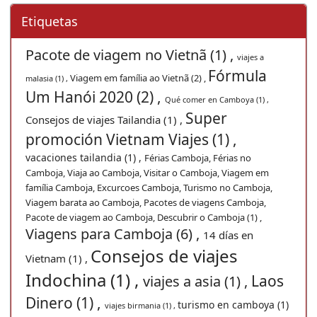
Etiquetas
Pacote de viagem no Vietnã (1) ,
viajes a
Fórmula
Viagem em família ao Vietnã (2) ,
malasia (1) ,
Um Hanói 2020 (2) ,
Qué comer en Camboya (1) ,
Super
Consejos de viajes Tailandia (1) ,
promoción Vietnam Viajes (1) ,
vacaciones tailandia (1) ,
Férias Camboja, Férias no
Camboja, Viaja ao Camboja, Visitar o Camboja, Viagem em
família Camboja, Excurcoes Camboja, Turismo no Camboja,
Viagem barata ao Camboja, Pacotes de viagens Camboja,
Pacote de viagem ao Camboja, Descubrir o Camboja (1) ,
Viagens para Camboja (6) ,
14 días en
Consejos de viajes
Vietnam (1) ,
Indochina (1) ,
Laos
viajes a asia (1) ,
Dinero (1) ,
turismo en camboya (1)
viajes birmania (1) ,