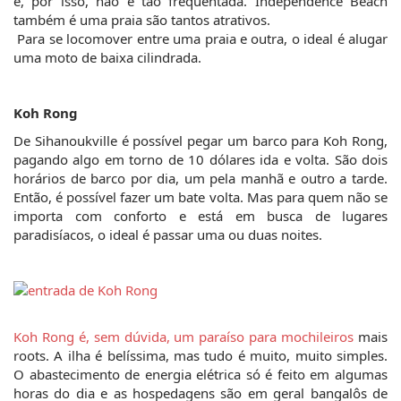
e, por isso, não é tão frequentada. Independence Beach 
também é uma praia são tantos atrativos.
 Para se locomover entre uma praia e outra, o ideal é alugar 
uma moto de baixa cilindrada.
Koh Rong
De Sihanoukville é possível pegar um barco para Koh Rong, 
pagando algo em torno de 10 dólares ida e volta. São dois 
horários de barco por dia, um pela manhã e outro a tarde. 
Então, é possível fazer um bate volta. Mas para quem não se 
importa com conforto e está em busca de lugares 
paradisíacos, o ideal é passar uma ou duas noites.
Koh Rong é, sem dúvida, um paraíso para mochileiros
 mais 
roots. A ilha é belíssima, mas tudo é muito, muito simples. 
O abastecimento de energia elétrica só é feito em algumas 
horas do dia e as hospedagens são em geral bangalôs de 