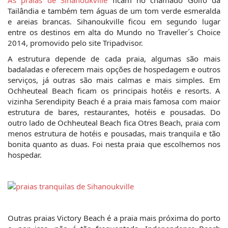
As praias de Sihanoukville
 ficam no chamado Golfo da 
Tailândia e também tem águas de um tom verde esmeralda 
e areias brancas. Sihanoukville ficou em segundo lugar 
entre os destinos em alta do Mundo no Traveller´s Choice 
2014, promovido pelo site Tripadvisor.
A estrutura depende de cada praia, algumas são mais 
badaladas e oferecem mais opções de hospedagem e outros 
serviços, já outras são mais calmas e mais simples. Em 
Ochheuteal Beach ficam os principais hotéis e resorts. A 
vizinha Serendipity Beach é a praia mais famosa com maior 
estrutura de bares, restaurantes, hotéis e pousadas. Do 
outro lado de Ochheuteal Beach fica Otres Beach, praia com 
menos estrutura de hotéis e pousadas, mais tranquila e tão 
bonita quanto as duas. Foi nesta praia que escolhemos nos 
hospedar.
Outras praias Victory Beach é a praia mais próxima do porto 