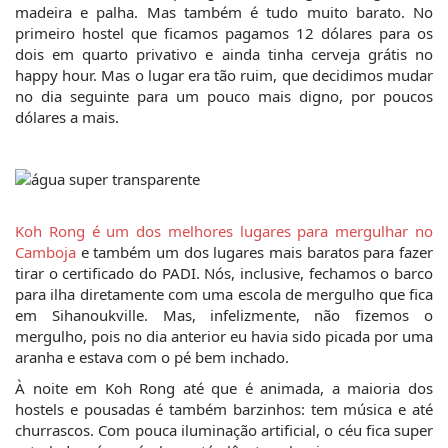
madeira e palha. Mas também é tudo muito barato. No 
primeiro hostel que ficamos pagamos 12 dólares para os 
dois em quarto privativo e ainda tinha cerveja grátis no 
happy hour. Mas o lugar era tão ruim, que decidimos mudar 
no dia seguinte para um pouco mais digno, por poucos 
dólares a mais.
Koh Rong é um dos melhores lugares para mergulhar no 
Camboja
 e também um dos lugares mais baratos para fazer 
tirar o certificado do PADI. Nós, inclusive, fechamos o barco 
para ilha diretamente com uma escola de mergulho que fica 
em Sihanoukville. Mas, infelizmente, não fizemos o 
mergulho, pois no dia anterior eu havia sido picada por uma 
aranha e estava com o pé bem inchado.
À noite em Koh Rong até que é animada, a maioria dos 
hostels e pousadas é também barzinhos: tem música e até 
churrascos. Com pouca iluminação artificial, o céu fica super 