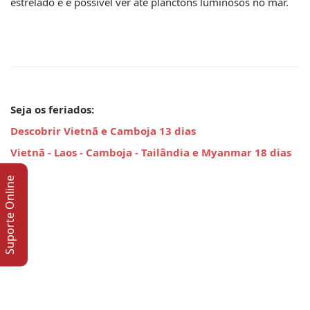
estrelado e é possível ver até plânctons luminosos no mar.
Seja os feriados:
Descobrir Vietnã e Camboja 13 dias
Vietnã - Laos - Camboja - Tailândia e Myanmar 18 dias
Suporte Online