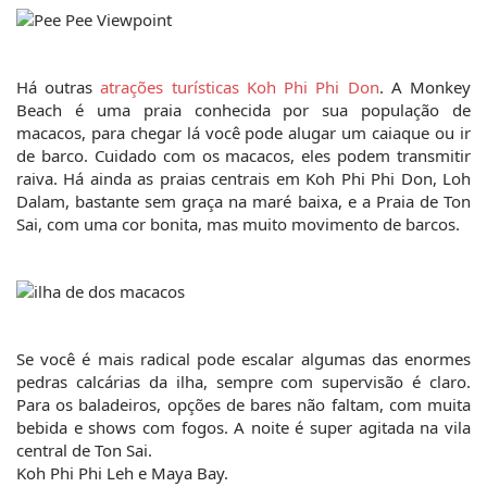
Há outras 
atrações turísticas Koh Phi Phi Don
. A Monkey 
Beach é uma praia conhecida por sua população de 
macacos, para chegar lá você pode alugar um caiaque ou ir 
de barco. Cuidado com os macacos, eles podem transmitir 
raiva. Há ainda as praias centrais em Koh Phi Phi Don, Loh 
Dalam, bastante sem graça na maré baixa, e a Praia de Ton 
Sai, com uma cor bonita, mas muito movimento de barcos.
Se você é mais radical pode escalar algumas das enormes 
pedras calcárias da ilha, sempre com supervisão é claro. 
Para os baladeiros, opções de bares não faltam, com muita 
bebida e shows com fogos. A noite é super agitada na vila 
central de Ton Sai.
Koh Phi Phi Leh e Maya Bay.