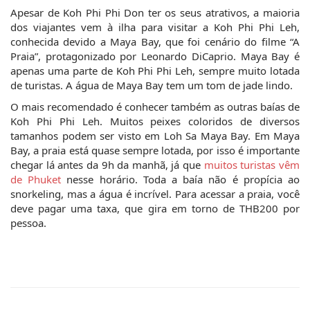
Apesar de Koh Phi Phi Don ter os seus atrativos, a maioria 
dos viajantes vem à ilha para visitar a Koh Phi Phi Leh, 
conhecida devido a Maya Bay, que foi cenário do filme “A 
Praia”, protagonizado por Leonardo DiCaprio. Maya Bay é 
apenas uma parte de Koh Phi Phi Leh, sempre muito lotada 
de turistas. A água de Maya Bay tem um tom de jade lindo.
O mais recomendado é conhecer também as outras baías de 
Koh Phi Phi Leh. Muitos peixes coloridos de diversos 
tamanhos podem ser visto em Loh Sa Maya Bay. Em Maya 
Bay, a praia está quase sempre lotada, por isso é importante 
chegar lá antes da 9h da manhã, já que 
muitos turistas vêm 
de Phuket
 nesse horário. Toda a baía não é propícia ao 
snorkeling, mas a água é incrível. Para acessar a praia, você 
deve pagar uma taxa, que gira em torno de THB200 por 
pessoa.