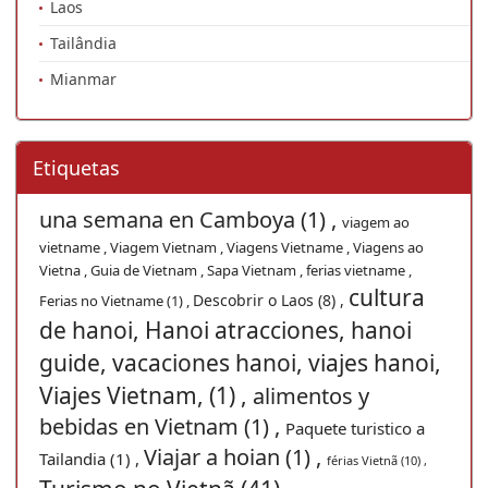
Laos
Tailândia
Mianmar
Etiquetas
una semana en Camboya (1) ,
viagem ao
vietname , Viagem Vietnam , Viagens Vietname , Viagens ao
Vietna , Guia de Vietnam , Sapa Vietnam , ferias vietname ,
cultura
Descobrir o Laos (8) ,
Ferias no Vietname (1) ,
de hanoi, Hanoi atracciones, hanoi
guide, vacaciones hanoi, viajes hanoi,
Viajes Vietnam, (1) ,
alimentos y
bebidas en Vietnam (1) ,
Paquete turistico a
Viajar a hoian (1) ,
Tailandia (1) ,
férias Vietnã (10) ,