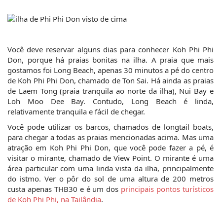
Você deve reservar alguns dias para conhecer Koh Phi Phi 
Don, porque há praias bonitas na ilha. A praia que mais 
gostamos foi Long Beach, apenas 30 minutos a pé do centro 
de Koh Phi Phi Don, chamado de Ton Sai. Há ainda as praias 
de Laem Tong (praia tranquila ao norte da ilha), Nui Bay e 
Loh Moo Dee Bay. Contudo, Long Beach é linda, 
relativamente tranquila e fácil de chegar.
Você pode utilizar os barcos, chamados de longtail boats, 
para chegar a todas as praias mencionadas acima. Mas uma 
atração em Koh Phi Phi Don, que você pode fazer a pé, é 
visitar o mirante, chamado de View Point. O mirante é uma 
área particular com uma linda vista da ilha, principalmente 
do istmo. Ver o pôr do sol de uma altura de 200 metros 
custa apenas THB30 e é um dos 
principais pontos turísticos 
de Koh Phi Phi, na Tailândia
.