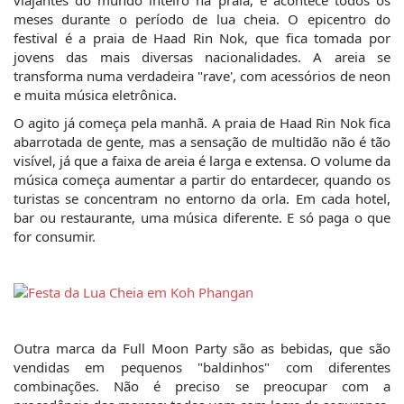
viajantes do mundo inteiro na praia, e acontece todos os 
meses durante o período de lua cheia. O epicentro do 
festival é a praia de Haad Rin Nok, que fica tomada por 
jovens das mais diversas nacionalidades. A areia se 
transforma numa verdadeira "rave', com acessórios de neon 
e muita música eletrônica.
O agito já começa pela manhã. A praia de Haad Rin Nok fica 
abarrotada de gente, mas a sensação de multidão não é tão 
visível, já que a faixa de areia é larga e extensa. O volume da 
música começa aumentar a partir do entardecer, quando os 
turistas se concentram no entorno da orla. Em cada hotel, 
bar ou restaurante, uma música diferente. E só paga o que 
for consumir.
Outra marca da Full Moon Party são as bebidas, que são 
vendidas em pequenos "baldinhos" com diferentes 
combinações. Não é preciso se preocupar com a 