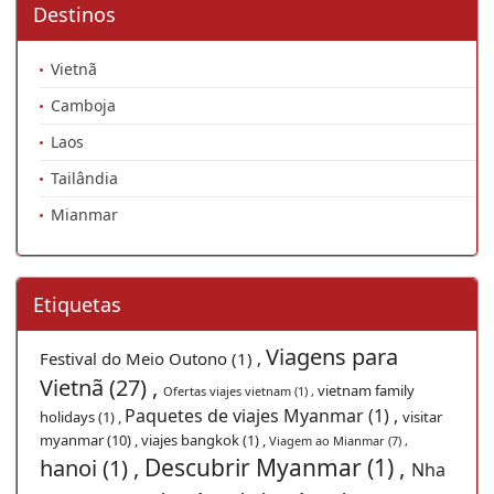
Destinos
Vietnã
Camboja
Laos
Tailândia
Mianmar
Etiquetas
Viagens para
Festival do Meio Outono (1) ,
Vietnã (27) ,
vietnam family
Ofertas viajes vietnam (1) ,
Paquetes de viajes Myanmar (1) ,
holidays (1) ,
visitar
myanmar (10) ,
viajes bangkok (1) ,
Viagem ao Mianmar (7) ,
Descubrir Myanmar (1) ,
hanoi (1) ,
Nha