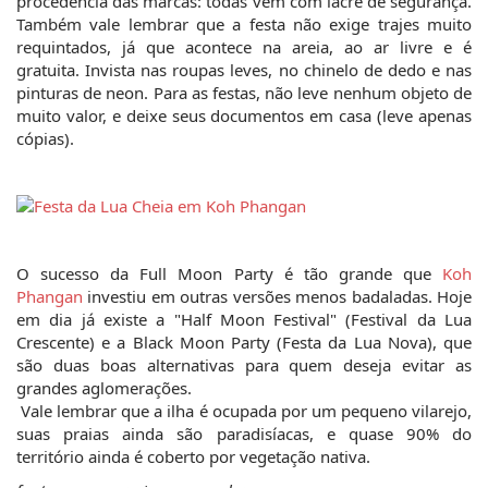
procedência das marcas: todas vem com lacre de segurança. 
Também vale lembrar que a festa não exige trajes muito 
requintados, já que acontece na areia, ao ar livre e é 
gratuita. Invista nas roupas leves, no chinelo de dedo e nas 
pinturas de neon. Para as festas, não leve nenhum objeto de 
muito valor, e deixe seus documentos em casa (leve apenas 
cópias).
O sucesso da Full Moon Party é tão grande que 
Koh 
Phangan
 investiu em outras versões menos badaladas. Hoje 
em dia já existe a "Half Moon Festival" (Festival da Lua 
Crescente) e a Black Moon Party (Festa da Lua Nova), que 
são duas boas alternativas para quem deseja evitar as 
grandes aglomerações.
 Vale lembrar que a ilha é ocupada por um pequeno vilarejo, 
suas praias ainda são paradisíacas, e quase 90% do 
território ainda é coberto por vegetação nativa.