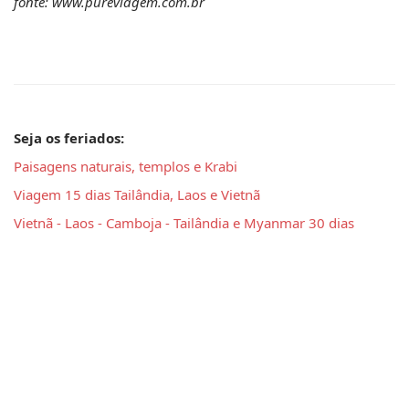
fonte: www.pureviagem.com.br
Seja os feriados: 
Paisagens naturais, templos e Krabi
Viagem 15 dias Tailândia, Laos e Vietnã
Vietnã - Laos - Camboja - Tailândia e Myanmar 30 dias