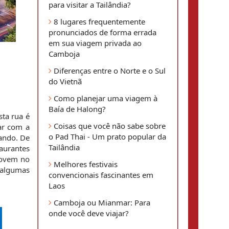
para visitar a Tailândia?
8 lugares frequentemente
pronunciados de forma errada
em sua viagem privada ao
Camboja
Diferenças entre o Norte e o Sul
do Vietnã
Como planejar uma viagem à
Baía de Halong?
ta rua é 
Coisas que você não sabe sobre
r com a 
o Pad Thai - Um prato popular da
ando. De 
Tailândia
urantes 
jovem no 
Melhores festivais
algumas 
convencionais fascinantes em
Laos
Camboja ou Mianmar: Para
onde você deve viajar?