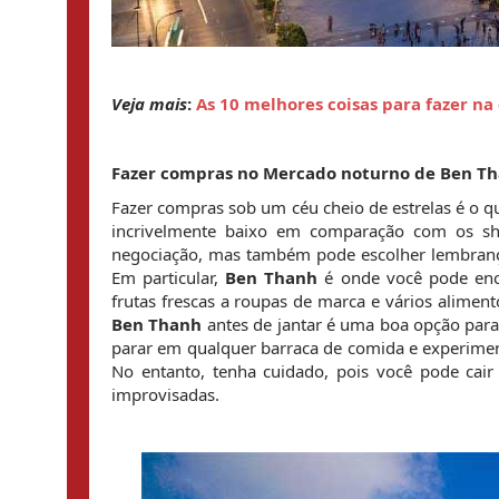
Veja mais
: 
As 10 melhores coisas para fazer na
Fazer compras no Mercado noturno de Ben T
Fazer compras sob um céu cheio de estrelas é o q
incrivelmente baixo em comparação com os sho
negociação, mas também pode escolher lembrança
Em particular, 
Ben Thanh
 é onde você pode encon
Ben Thanh
 antes de jantar é uma boa opção par
parar em qualquer barraca de comida e experimen
No entanto, tenha cuidado, pois você pode cair
improvisadas.