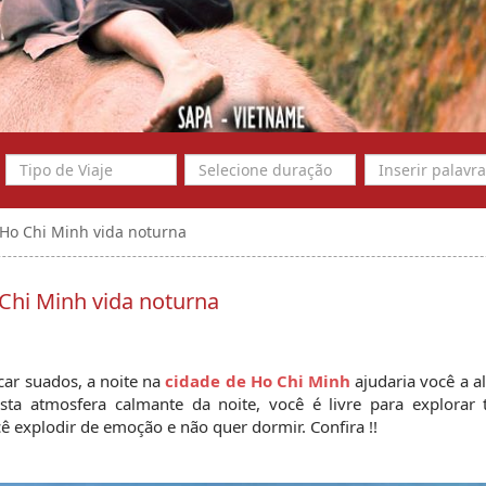
 Ho Chi Minh vida noturna
 Chi Minh vida noturna
ar suados, a noite na 
cidade de Ho Chi Minh 
ajudaria você a al
 atmosfera calmante da noite, você é livre para explorar t
 explodir de emoção e não quer dormir. Confira !!