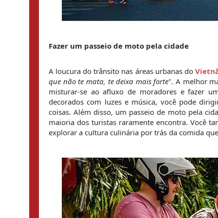
Fazer um passeio de moto pela cidade
A loucura do trânsito nas áreas urbanas do 
Vietn
que não te mata, te deixa mais forte
". A melhor ma
misturar-se ao afluxo de moradores e fazer um
decorados com luzes e música, você pode dirigi
coisas. Além disso, um passeio de moto pela cidad
maioria dos turistas raramente encontra. Você t
explorar a cultura culinária por trás da comida q