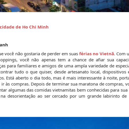
 cidade de Ho Chi Minh
hanh
ue você não gostaria de perder em suas 
férias no Vietnã
. Com u
ppings, você não apenas tem a chance de afiar sua capaci
s para familiares e amigos de uma ampla variedade de especial
trar tudo o que quiser, desde artesanato local, dispositivos el
a ir às compras. Depois de terminar sua maratona de compras, v
tar algumas das comidas vietnamitas bem conhecidas para sua re
 na desorientação ao ser cercado por um grande labirinto de b