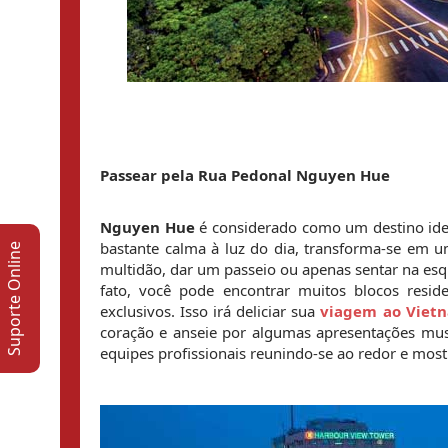
Passear pela Rua Pedonal Nguyen Hue
Nguyen Hue
 é considerado como um destino ide
bastante calma à luz do dia, transforma-se em u
Suporte Online
multidão, dar um passeio ou apenas sentar na esqu
fato, você pode encontrar muitos blocos reside
exclusivos. Isso irá deliciar sua 
viagem ao Vietn
coração e anseie por algumas apresentações mus
equipes profissionais reunindo-se ao redor e most