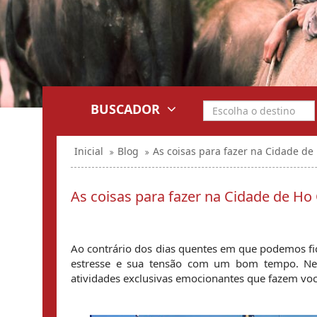
BUSCADOR
Inicial
Blog
As coisas para fazer na Cidade de
As coisas para fazer na Cidade de Ho
Ao contrário dos dias quentes em que podemos fic
estresse e sua tensão com um bom tempo. Nesta
atividades exclusivas emocionantes que fazem você