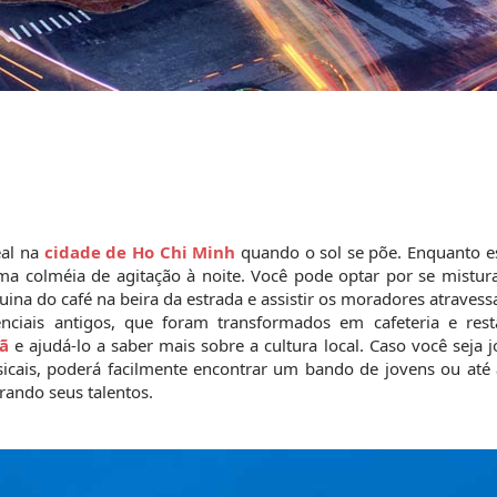
al na 
cidade de Ho Chi Minh
 quando o sol se põe. Enquanto es
ma colméia de agitação à noite. Você pode optar por se mistura
ina do café na beira da estrada e assistir os moradores atravess
nciais antigos, que foram transformados em cafeteria e resta
ã
e ajudá-lo a saber mais sobre a cultura local. Caso você seja 
icais, poderá facilmente encontrar um bando de jovens ou até 
rando seus talentos.