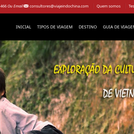
 466
Ou Email
consultores@viajeindochina.com
Quem somos
Te
INICIAL
TIPOS DE VIAGEM
DESTINO
GUIA DE VIAG