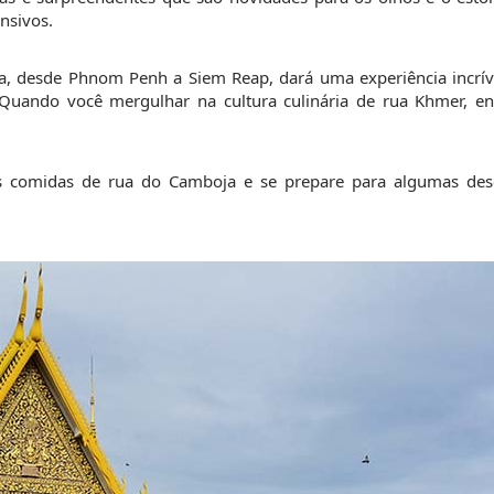
ensivos.
 desde Phnom Penh a Siem Reap, dará uma experiência incríve
. Quando você mergulhar na cultura culinária de rua Khmer, enc
 comidas de rua do Camboja e se prepare para algumas desc