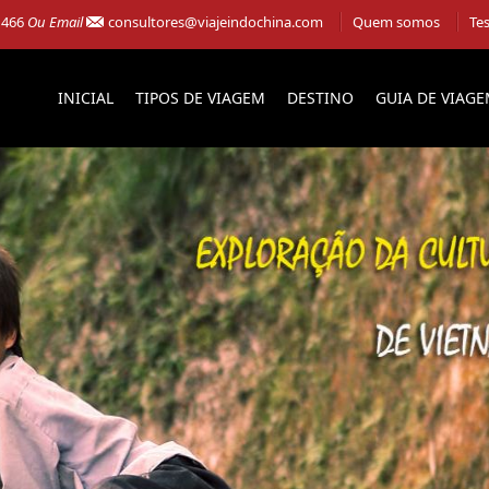
 466
Ou Email
consultores@viajeindochina.com
Quem somos
Te
INICIAL
TIPOS DE VIAGEM
DESTINO
GUIA DE VIAG