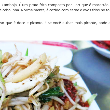
 Camboja. É um prato frito composto por Lort que é macarrão d
s e cebolinha. Normalmente, é cozido com carne e ovos frios no to
 que é doce e picante. E se você quiser mais picante, pode ad