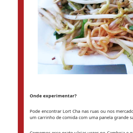
Onde experimentar
?
Pode encontrar Lort Cha nas ruas ou nos mercad
um carrinho de comida com uma panela grande sa
Comemos esse prato várias vezes no Camboja e go