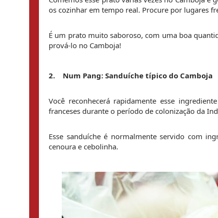
os cozinhar em tempo real. Procure por lugares fr
É um prato muito saboroso, com uma boa quantida
prová-lo no Camboja!
2.    
Num Pang: Sanduíche típico do Camboja
Você reconhecerá rapidamente esse ingredient
franceses durante o período de colonização da I
Esse sanduíche é normalmente servido com ingr
cenoura e cebolinha.