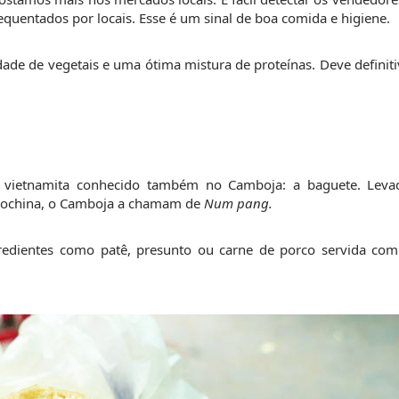
equentados por locais. Esse é um sinal de boa comida e higiene.
de de vegetais e uma ótima mistura de proteínas. Deve definiti
e vietnamita conhecido também no Camboja: a baguete. Levad
ndochina, o Camboja a chamam de 
Num pang.
edientes como patê, presunto ou carne de porco servida com 