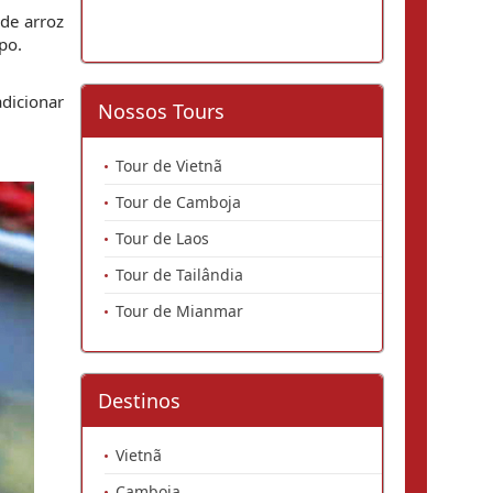
e arroz 
po.
icionar 
Nossos Tours
Tour de Vietnã
Tour de Camboja
Tour de Laos
Tour de Tailândia
Tour de Mianmar
Destinos
Vietnã
Camboja