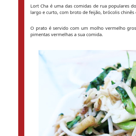
Lort Cha é uma das comidas de rua populares do
largo e curto, com broto de feijão, brócolis chinê
O prato é servido com um molho vermelho grosso
pimentas vermelhas a sua comida.