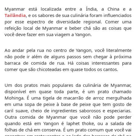
Myanmar está localizada entre a Índia, a China e a 
Tailândia
, e os sabores de sua culinária foram influenciados 
por esse espectro de diversidade regional. Comer uma 
refeição local de Myanmar e beber chá são as coisas que 
você deve fazer em sua viagem a Yangon.
Ao andar pela rua no centro de Yangon, você literalmente 
não pode ir além de alguns passos sem chegar à próxima 
barraca de comida de rua. Há coisas interessantes para 
comer que são chicoteadas em quase todos os cantos.
Um dos pratos mais populares da culinária de Myanmar, 
disponível em quase toda parte, é um prato chamado 
Mohinga. É uma tigela de macarrão de arroz mergulhada 
em uma sopa de peixe à base de peixe que tem gosto de 
caril suave, cheio de ingredientes saborosos e especiarias. 
Outra comida de Myanmar que você não pode perder 
quando está em Yangon é laphet thoke, ou a salada de 
folhas de chá em conserva. É um prato comum que você vai 