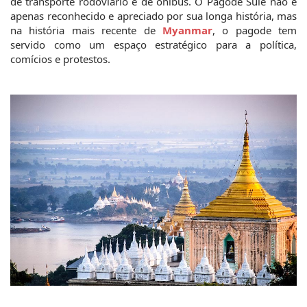
de transporte rodoviário e de ônibus. O Pagode Sule não é 
apenas reconhecido e apreciado por sua longa história, mas 
na história mais recente de 
Myanmar
, o pagode tem 
servido como um espaço estratégico para a política, 
comícios e protestos.