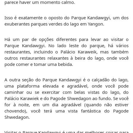
parece haver um momento calmo.
Isso é exatamente o oposto do Parque Kandawgyi, um dos 
exuberantes parques verdes do lago em Yangon.
Há um par de opções diferentes para levar ao visitar o 
Parque Kandawgyi. No lado leste do parque, há vários 
restaurantes, incluindo o Palácio Karaweik, mas também 
outros restaurantes relaxantes à beira do lago, onde você 
pode comer e tomar uma bebida.
A outra seção do Parque Kandawgyi é o calçadão do lago, 
uma plataforma elevada e agradável, onde você pode 
caminhar ou se exercitar com belas vistas do lago, do 
Palácio Karawiek e do Pagode Shwedagon ao fundo. Se você 
for à noite, em um dia agradável (quando não estiver 
chovendo), você terá uma vista fantástica do Pagode 
Shwedagon.
Visitar o Parque Kandawgyi é uma das melhores coisas para 