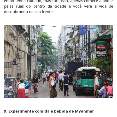
então tenha cuidado, mas fora isso, apenas comece a andar 
pelas ruas do centro da cidade e você verá a vida se 
desdobrando na sua frente.
9. Experimente comida e bebida de Myanmar