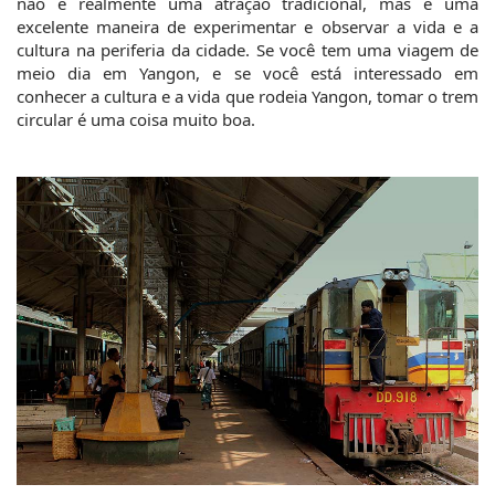
não é realmente uma atração tradicional, mas é uma 
excelente maneira de experimentar e observar a vida e a 
cultura na periferia da cidade. Se você tem uma viagem de 
meio dia em Yangon, e se você está interessado em 
conhecer a cultura e a vida que rodeia Yangon, tomar o trem 
circular é uma coisa muito boa.