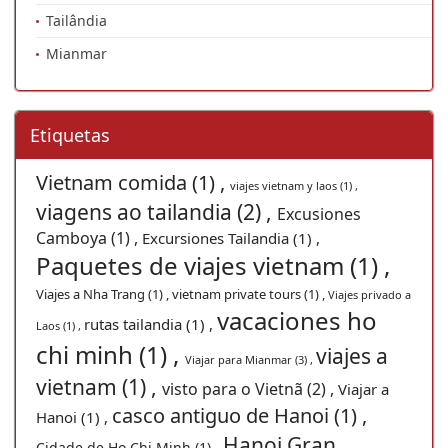
Tailândia
Mianmar
Etiquetas
Vietnam comida (1) ,
viajes vietnam y laos (1) ,
viagens ao tailandia (2) ,
Excusiones
Camboya (1) ,
Excursiones Tailandia (1) ,
Paquetes de viajes vietnam (1) ,
Viajes a Nha Trang (1) ,
vietnam private tours (1) ,
Viajes privado a
vacaciones ho
rutas tailandia (1) ,
Laos (1) ,
chi minh (1) ,
viajes a
Viajar para Mianmar (3) ,
vietnam (1) ,
visto para o Vietnã (2) ,
Viajar a
casco antiguo de Hanoi (1) ,
Hanoi (1) ,
Hanoi Gran
Cidade de Ho Chi Minh (1) ,