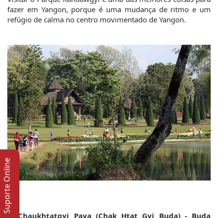
fazer em Yangon, porque é uma mudança de ritmo e um 
refúgio de calma no centro movimentado de Yangon.
Suporte Online
6. Chaukhtatgyi Paya (Chak Htat Gyi Buda) - Buda 