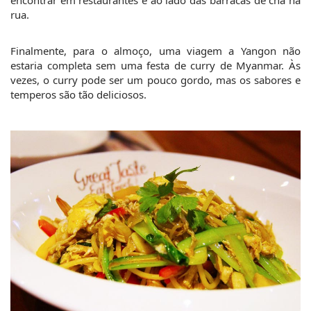
encontrar em restaurantes e ao lado das barracas de chá na 
rua.
Finalmente, para o almoço, uma viagem a Yangon não 
estaria completa sem uma festa de curry de Myanmar. Às 
vezes, o curry pode ser um pouco gordo, mas os sabores e 
temperos são tão deliciosos.