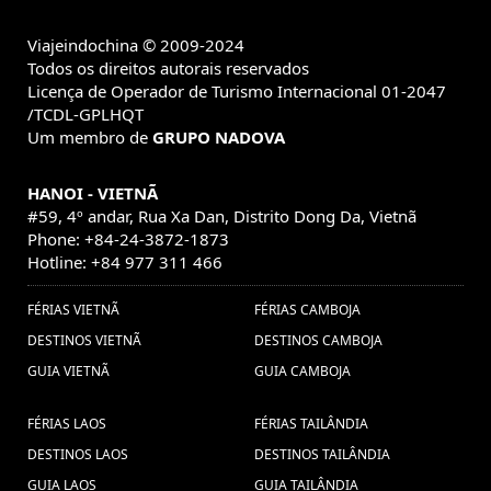
Viajeindochina © 2009-2024
Todos os direitos autorais reservados
Licença de Operador de Turismo Internacional 01-2047
/TCDL-GPLHQT
Um membro de
GRUPO NADOVA
HANOI - VIETNÃ
#59, 4º andar, Rua Xa Dan, Distrito Dong Da, Vietnã
Phone: +84-24-3872-1873
Hotline: +84 977 311 466
FÉRIAS VIETNÃ
FÉRIAS CAMBOJA
DESTINOS VIETNÃ
DESTINOS CAMBOJA
GUIA VIETNÃ
GUIA CAMBOJA
FÉRIAS LAOS
FÉRIAS TAILÂNDIA
DESTINOS LAOS
DESTINOS TAILÂNDIA
GUIA LAOS
GUIA TAILÂNDIA