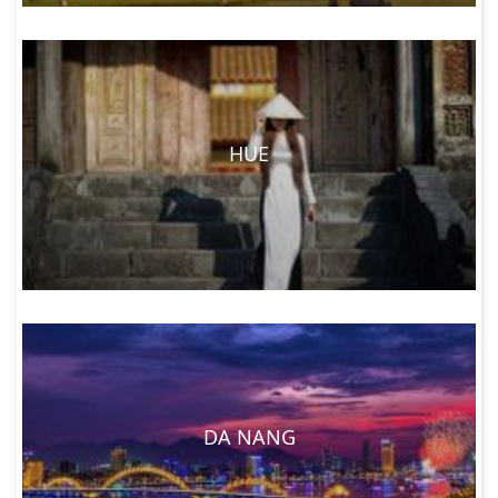
HUE
DA NANG