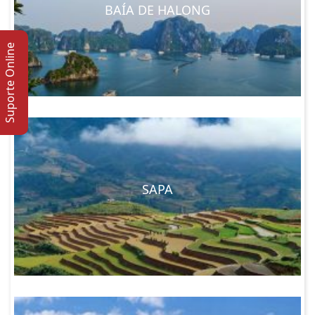
BAÍA DE HALONG
Suporte Online
SAPA