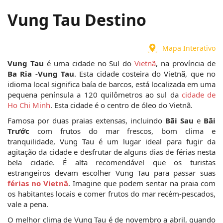
Vung Tau Destino
Mapa Interativo
Vung Tau
 é uma cidade no Sul do 
Vietnã
, na província de 
Ba Ria -Vung Tau
. Esta cidade costeira do Vietnã, que no 
idioma local significa baía de barcos, está localizada em uma 
pequena península a 120 quilômetros ao sul da 
cidade de 
Ho Chi Minh
. Esta cidade é o centro de óleo do Vietnã. 
Famosa por duas praias extensas, incluindo 
Bãi Sau
 e 
Bãi 
Trước
 com frutos do mar frescos, bom clima e 
tranquilidade, Vung Tau é um lugar ideal para fugir da 
agitação da cidade e desfrutar de alguns dias de férias nesta 
bela cidade. É alta recomendável que os turistas 
estrangeiros devam escolher Vung Tau para passar suas 
férias no Vietnã
. Imagine que podem sentar na praia com 
os habitantes locais e comer frutos do mar recém-pescados, 
vale a pena.
O melhor clima de Vung Tau é de novembro a abril, quando 