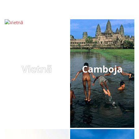
Vietnã
Camboja