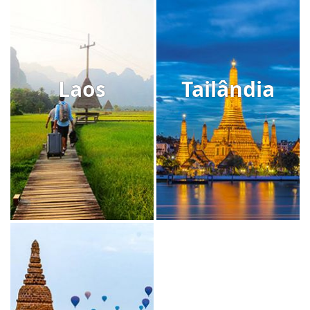
Laos
Tailândia