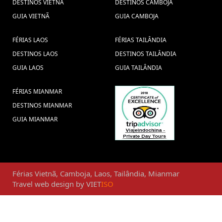
DESTINOS VIETNÃ
DESTINOS CAMBOJA
GUIA VIETNÃ
GUIA CAMBOJA
FÉRIAS LAOS
FÉRIAS TAILÂNDIA
DESTINOS LAOS
DESTINOS TAILÂNDIA
GUIA LAOS
GUIA TAILÂNDIA
FÉRIAS MIANMAR
DESTINOS MIANMAR
GUIA MIANMAR
Férias
Vietnã
,
Camboja
,
Laos
,
Tailândia
,
Mianmar
Travel web design
by
VIET
ISO