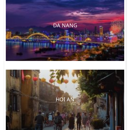
DA NANG
HOI AN