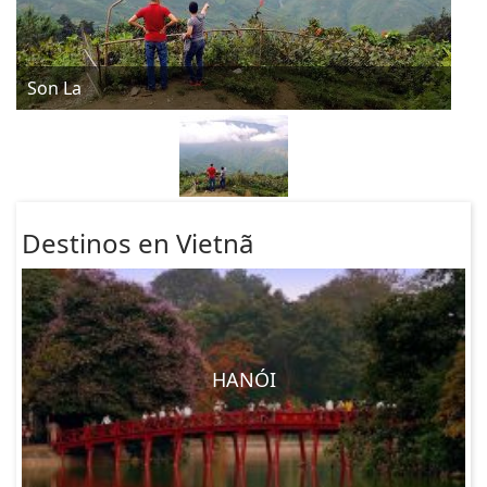
Son La
Destinos en Vietnã
HANÓI