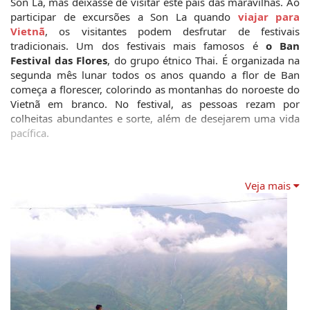
Son La, mas deixasse de visitar este país das maravilhas. Ao 
participar de excursões a Son La quando 
viajar para 
Vietnã
, os visitantes podem desfrutar de festivais 
tradicionais. Um dos festivais mais famosos é 
o Ban 
Festival das Flores
, do grupo étnico Thai. É organizada na 
segunda mês lunar todos os anos quando a flor de Ban 
começa a florescer, colorindo as montanhas do noroeste do 
Vietnã em branco. No festival, as pessoas rezam por 
colheitas abundantes e sorte, além de desejarem uma vida 
pacífica. 
Veja mais