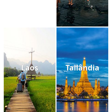
Laos
Tailândia