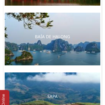
BAÍA DE HALONG
SAPA