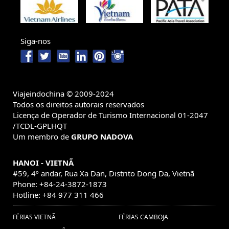
Siga-nos
Viajeindochina © 2009-2024
Todos os direitos autorais reservados
Licença de Operador de Turismo Internacional 01-2047
/TCDL-GPLHQT
Um membro de
GRUPO NADOVA
HANOI - VIETNÃ
#59, 4º andar, Rua Xa Dan, Distrito Dong Da, Vietnã
Phone: +84-24-3872-1873
Hotline: +84 977 311 466
FÉRIAS VIETNÃ
FÉRIAS CAMBOJA