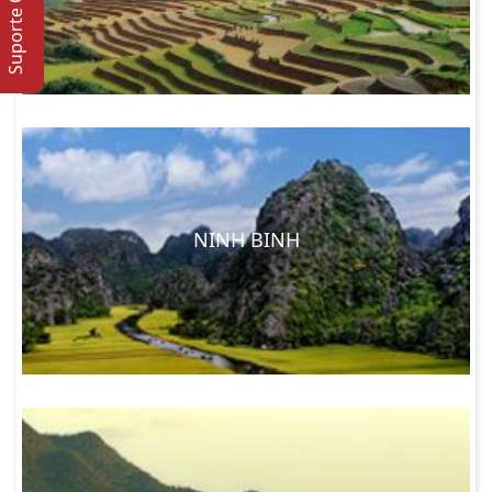
Suporte Online
NINH BINH