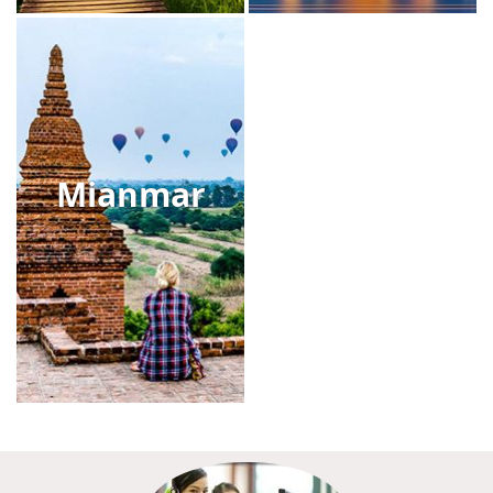
Mianmar