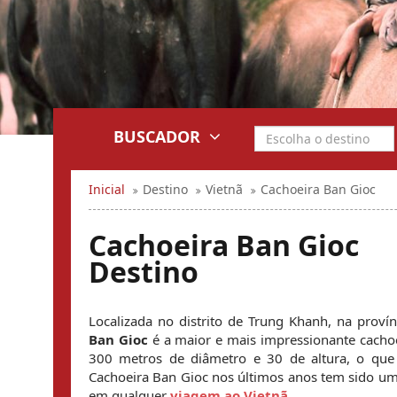
BUSCADOR
Inicial
Destino
Vietnã
Cachoeira Ban Gioc
Cachoeira Ban Gioc
Destino
Localizada no distrito de Trung Khanh, na proví
Ban Gioc
 é a maior e mais impressionante cacho
300 metros de diâmetro e 30 de altura, o que 
Cachoeira Ban Gioc nos últimos anos tem sido um 
em qualquer 
viagem ao Vietnã
.