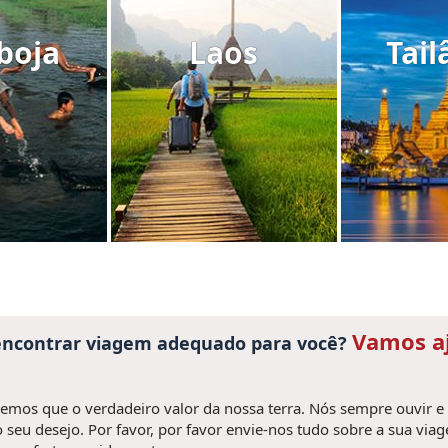
boja
Laos
Tail
Vamos a
 encontrar viagem adequado para você?
mos que o verdadeiro valor da nossa terra. Nós sempre ouvir e
 seu desejo. Por favor, por favor envie-nos tudo sobre a sua via