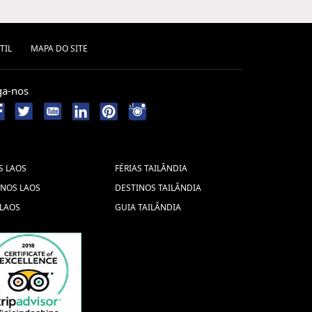
TIL
MAPA DO SITE
ga-nos
S LAOS
FÉRIAS TAILÂNDIA
INOS LAOS
DESTINOS TAILÂNDIA
 LAOS
GUIA TAILÂNDIA