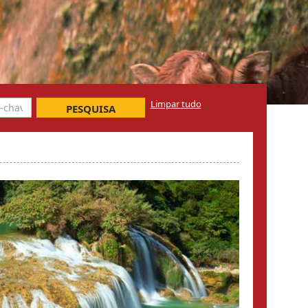
Limpar tudo
PESQUISA