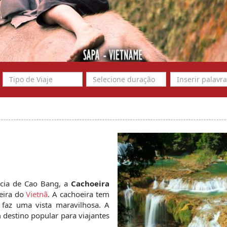
ncia de Cao Bang, a 
Cachoeira 
eira do 
Vietnã
. A cachoeira tem 
faz uma vista maravilhosa. A 
destino popular para viajantes 