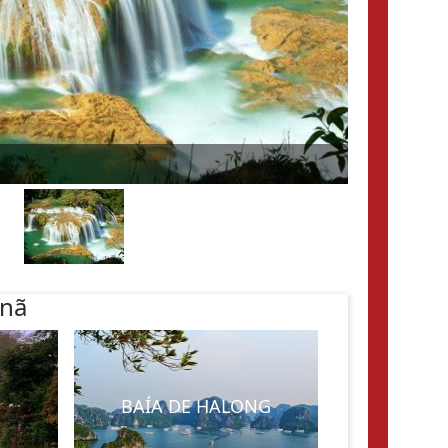
tnã
BAÍA DE HALONG