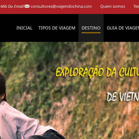
 466
Ou Email
consultores@viajeindochina.com
Quem somos
Te
INICIAL
TIPOS DE VIAGEM
DESTINO
GUIA DE VIAG