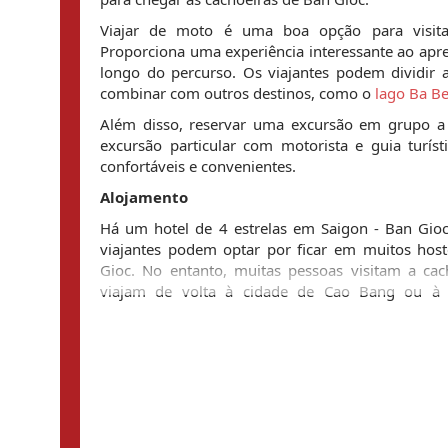
Viajar de moto é uma boa opção para visitar
Proporciona uma experiência interessante ao apre
longo do percurso. Os viajantes podem dividir 
combinar com outros destinos, como o 
lago Ba B
Além disso, reservar uma excursão em grupo a 
excursão particular com motorista e guia turísti
confortáveis ​​e convenientes.
Alojamento
Há um hotel de 4 estrelas em Saigon - Ban Gioc
viajantes podem optar por ficar em muitos host
Gioc. No entanto, muitas pessoas visitam a cac
viajam de volta à cidade de Cao Bang ou à 
alojamento no hotel.