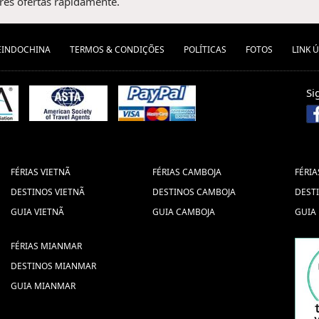
es ofertas rapidamente.
EINDOCHINA
TERMOS & CONDIÇÕES
POLÍTICAS
FOTOS
LINK Ú
Si
FÉRIAS VIETNÃ
FÉRIAS CAMBOJA
FÉRIA
DESTINOS VIETNÃ
DESTINOS CAMBOJA
DEST
GUIA VIETNÃ
GUIA CAMBOJA
GUIA
FÉRIAS MIANMAR
DESTINOS MIANMAR
GUIA MIANMAR