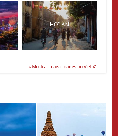
HOI AN
Mostrar mais cidades no Vietnã