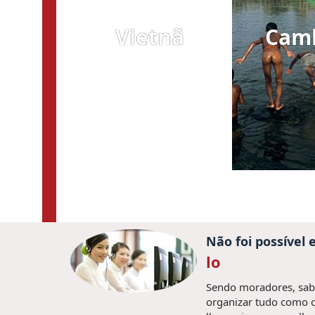
Vietnã
Cam
Não foi possível
lo
Sendo moradores, sabe
organizar tudo como o