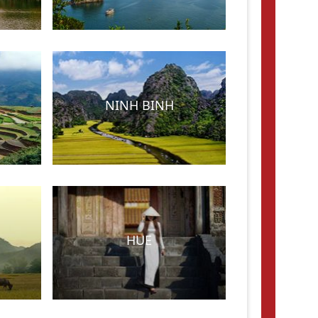
NINH BINH
HUE