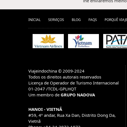
lhe enviaremos melhor
INICIAL
SERVIÇOS
BLOG
FAQS
PORQUÊ VIAJ
Viajeindochina © 2009-2024
Todos os direitos autorais reservados
Licença de Operador de Turismo Internacional
01-2047 /TCDL-GPLHQT
Um membro de
GRUPO NADOVA
HANOI - VIETNÃ
#59, 4º andar, Rua Xa Dan, Distrito Dong Da,
Vietnã