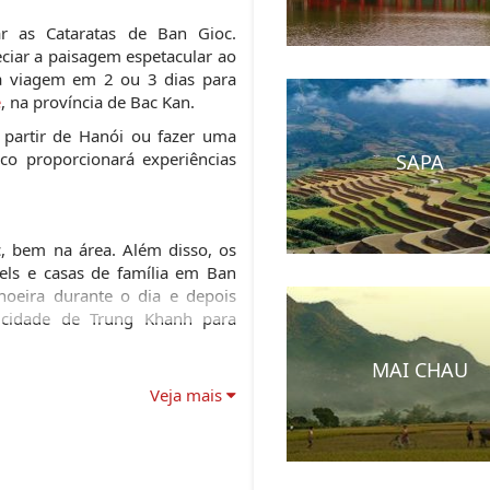
 as Cataratas de Ban Gioc. 
ciar a paisagem espetacular ao 
a viagem em 2 ou 3 dias para 
e
, na província de Bac Kan.
partir de Hanói ou fazer uma 
co proporcionará experiências 
SAPA
, bem na área. Além disso, os 
els e casas de família em Ban 
hoeira durante o dia e depois 
cidade de Trung Khanh para 
MAI CHAU
Veja mais