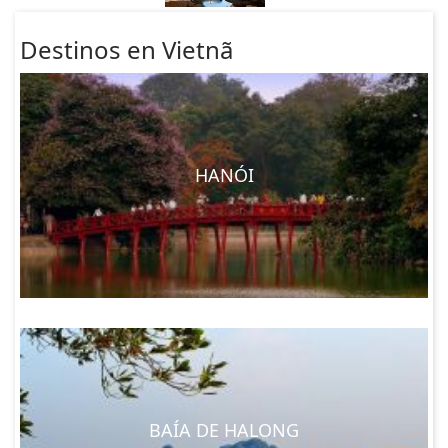
Destinos en Vietnã
HANÓI
BAÍA DE HALONG