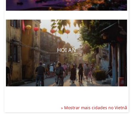
HOI AN
Mostrar mais cidades no Vietnã