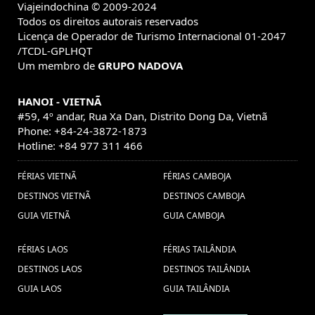
Viajeindochina © 2009-2024
Todos os direitos autorais reservados
Licença de Operador de Turismo Internacional 01-2047
/TCDL-GPLHQT
Um membro de
GRUPO NADOVA
HANOI - VIETNÃ
#59, 4º andar, Rua Xa Dan, Distrito Dong Da, Vietnã
Phone: +84-24-3872-1873
Hotline: +84 977 311 466
FÉRIAS VIETNÃ
FÉRIAS CAMBOJA
DESTINOS VIETNÃ
DESTINOS CAMBOJA
GUIA VIETNÃ
GUIA CAMBOJA
FÉRIAS LAOS
FÉRIAS TAILÂNDIA
DESTINOS LAOS
DESTINOS TAILÂNDIA
GUIA LAOS
GUIA TAILÂNDIA