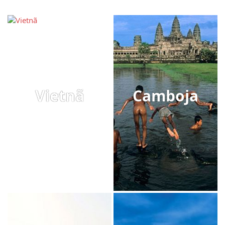
Vietnã
Camboja