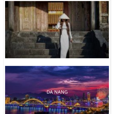
HUE
DA NANG