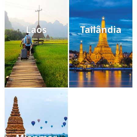
Laos
Tailândia