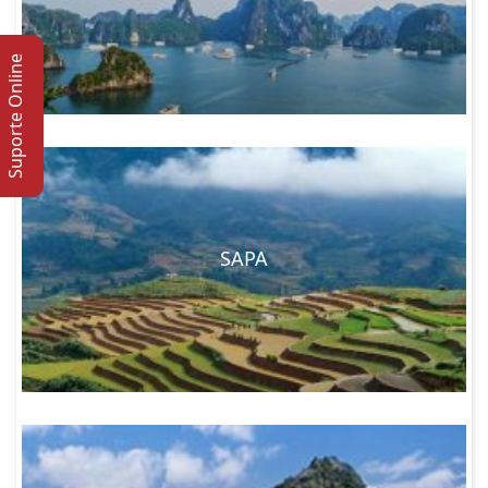
Suporte Online
SAPA