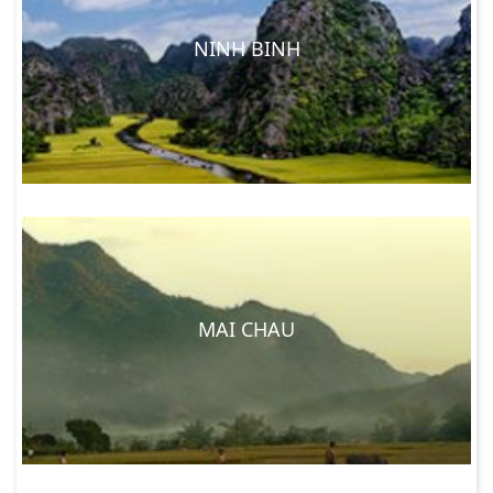
NINH BINH
MAI CHAU