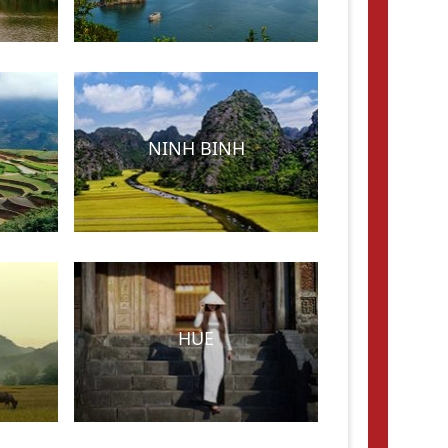
NINH BINH
HUE