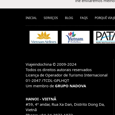
lhe enviaremos melhor
INICIAL
SERVIÇOS
BLOG
FAQS
PORQUÊ VIAJ
Viajeindochina © 2009-2024
Todos os direitos autorais reservados
Licença de Operador de Turismo Internacional
01-2047 /TCDL-GPLHQT
Um membro de
GRUPO NADOVA
HANOI - VIETNÃ
#59, 4º andar, Rua Xa Dan, Distrito Dong Da,
Vietnã