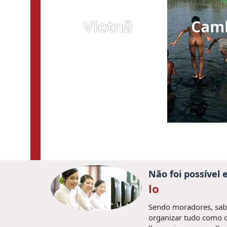
Vietnã
Cam
Não foi possível
lo
Sendo moradores, sabe
organizar tudo como o