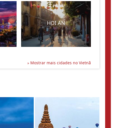
HOI AN
Mostrar mais cidades no Vietnã