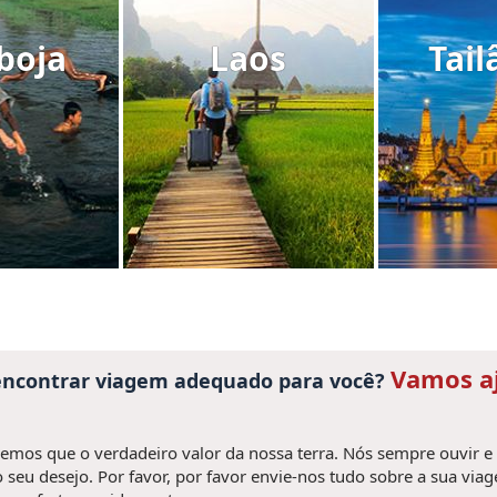
boja
Laos
Tail
Vamos a
 encontrar viagem adequado para você?
mos que o verdadeiro valor da nossa terra. Nós sempre ouvir e
 seu desejo. Por favor, por favor envie-nos tudo sobre a sua via