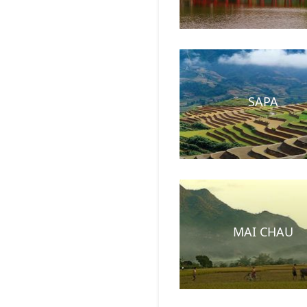
SAPA
MAI CHAU