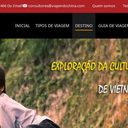
 466
Ou Email
consultores@viajeindochina.com
Quem somos
Te
INICIAL
TIPOS DE VIAGEM
DESTINO
GUIA DE VIAG