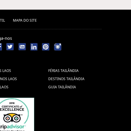
TIL
MAPA DO SITE
ga-nos
S LAOS
FÉRIAS TAILÂNDIA
INOS LAOS
DESTINOS TAILÂNDIA
 LAOS
GUIA TAILÂNDIA