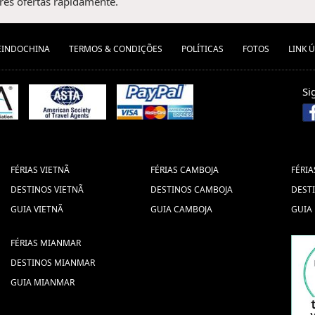
es ofertas rapidamente.
EINDOCHINA
TERMOS & CONDIÇÕES
POLÍTICAS
FOTOS
LINK Ú
Si
FÉRIAS VIETNÃ
FÉRIAS CAMBOJA
FÉRIA
DESTINOS VIETNÃ
DESTINOS CAMBOJA
DEST
GUIA VIETNÃ
GUIA CAMBOJA
GUIA
FÉRIAS MIANMAR
DESTINOS MIANMAR
GUIA MIANMAR