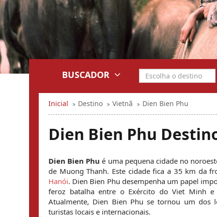
BUSCADOR
Inicial
Destino
Vietnã
Dien Bien Phu
Dien Bien Phu Destin
Dien Bien Phu
 é uma pequena cidade no noroest
de Muong Thanh. Este cidade fica a 35 km da fr
Hanói
. Dien Bien Phu desempenha um papel importa
feroz batalha entre o Exército do Viet Minh e
Atualmente, Dien Bien Phu se tornou um dos loc
turistas locais e internacionais.