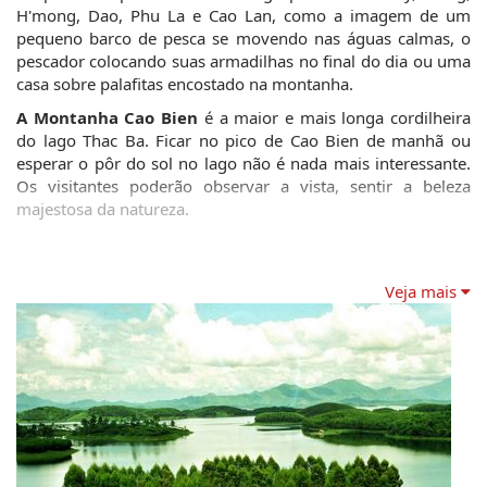
H'mong, Dao, Phu La e Cao Lan, como a imagem de um 
pequeno barco de pesca se movendo nas águas calmas, o 
pescador colocando suas armadilhas no final do dia ou uma 
casa sobre palafitas encostado na montanha. 
A Montanha Cao Bien
 é a maior e mais longa cordilheira 
do lago Thac Ba. Ficar no pico de Cao Bien de manhã ou 
esperar o pôr do sol no lago não é nada mais interessante. 
Os visitantes poderão observar a vista, sentir a beleza 
majestosa da natureza. 
Veja mais