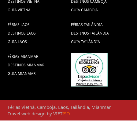
DESTINOS VIETNÃ
DESTINOS CAMBOJA
GUIA VIETNÃ
GUIA CAMBOJA
FÉRIAS LAOS
FÉRIAS TAILÂNDIA
DESTINOS LAOS
DESTINOS TAILÂNDIA
GUIA LAOS
GUIA TAILÂNDIA
FÉRIAS MIANMAR
DESTINOS MIANMAR
GUIA MIANMAR
Férias
Vietnã
,
Camboja
,
Laos
,
Tailândia
,
Mianmar
Travel web design
by
VIET
ISO