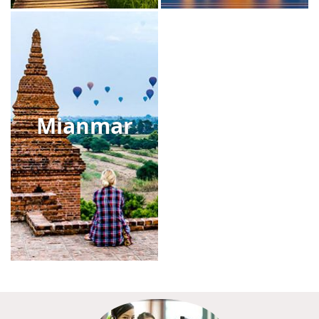
Mianmar