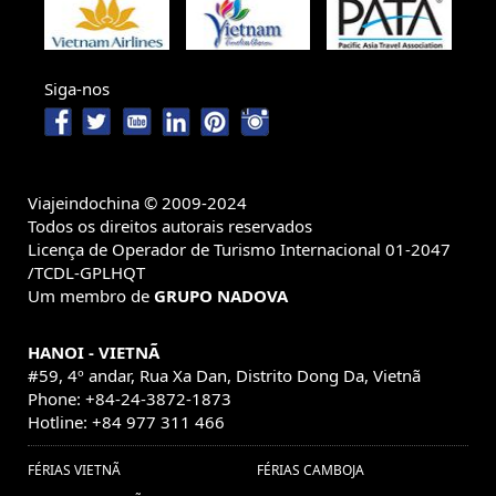
Siga-nos
Viajeindochina © 2009-2024
Todos os direitos autorais reservados
Licença de Operador de Turismo Internacional 01-2047
/TCDL-GPLHQT
Um membro de
GRUPO NADOVA
HANOI - VIETNÃ
#59, 4º andar, Rua Xa Dan, Distrito Dong Da, Vietnã
Phone: +84-24-3872-1873
Hotline: +84 977 311 466
FÉRIAS VIETNÃ
FÉRIAS CAMBOJA