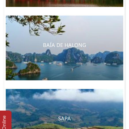
BAÍA DE HALONG
SAPA