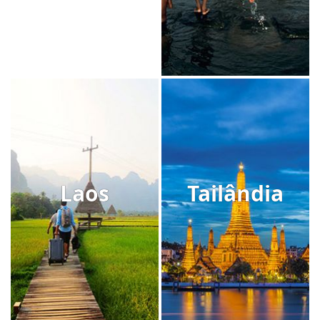
Laos
Tailândia