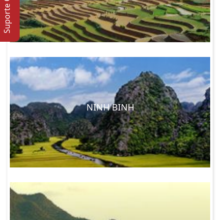
Suporte Online
NINH BINH