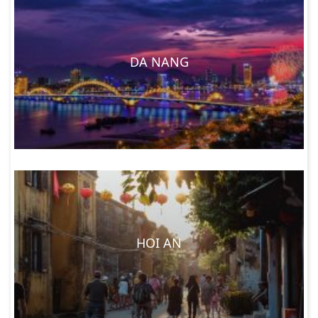
DA NANG
HOI AN