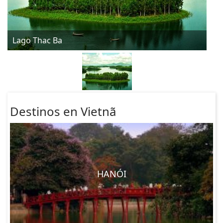
Lago Thac Ba
Destinos en Vietnã
HANÓI