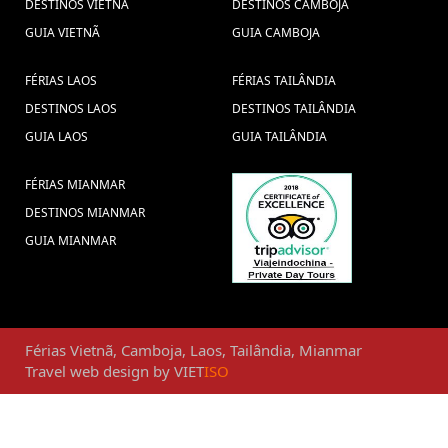
DESTINOS VIETNÃ
DESTINOS CAMBOJA
GUIA VIETNÃ
GUIA CAMBOJA
FÉRIAS LAOS
FÉRIAS TAILÂNDIA
DESTINOS LAOS
DESTINOS TAILÂNDIA
GUIA LAOS
GUIA TAILÂNDIA
FÉRIAS MIANMAR
DESTINOS MIANMAR
GUIA MIANMAR
Férias
Vietnã
,
Camboja
,
Laos
,
Tailândia
,
Mianmar
Travel web design
by
VIET
ISO