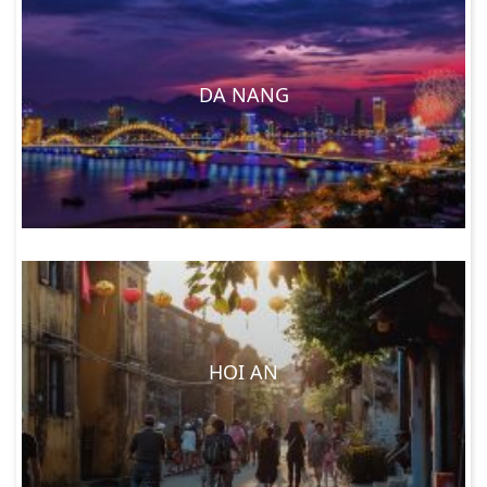
DA NANG
HOI AN