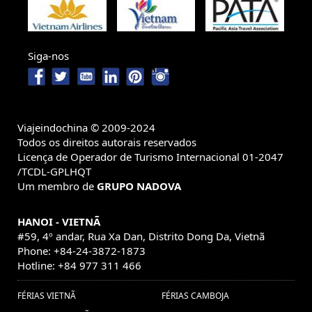
Siga-nos
Viajeindochina © 2009-2024
Todos os direitos autorais reservados
Licença de Operador de Turismo Internacional 01-2047
/TCDL-GPLHQT
Um membro de
GRUPO NADOVA
HANOI - VIETNÃ
#59, 4º andar, Rua Xa Dan, Distrito Dong Da, Vietnã
Phone: +84-24-3872-1873
Hotline: +84 977 311 466
FÉRIAS VIETNÃ
FÉRIAS CAMBOJA