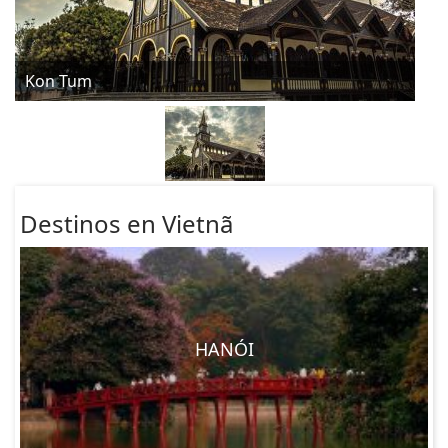
Kon Tum
Destinos en Vietnã
HANÓI