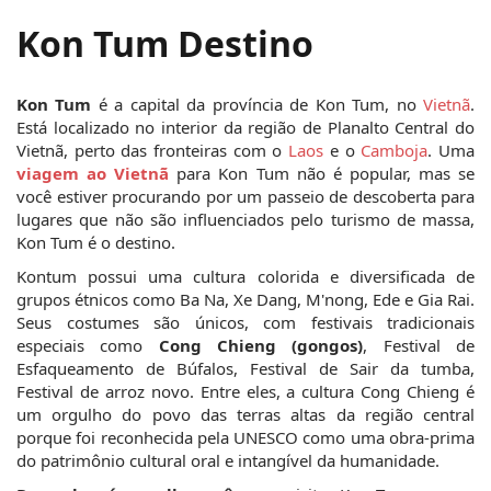
Kon Tum Destino
Kon Tum
 é a capital da província de Kon Tum, no 
Vietnã
. 
Está localizado no interior da região de Planalto Central do 
Vietnã, perto das fronteiras com o 
Laos
 e o 
Camboja
. Uma 
viagem ao Vietnã
 para Kon Tum não é popular, mas se 
você estiver procurando por um passeio de descoberta para 
lugares que não são influenciados pelo turismo de massa, 
Kon Tum é o destino.
Kontum possui uma cultura colorida e diversificada de 
grupos étnicos como Ba Na, Xe Dang, M'nong, Ede e Gia Rai. 
Seus costumes são únicos, com festivais tradicionais 
especiais como
 Cong Chieng (gongos)
, Festival de 
Esfaqueamento de Búfalos, Festival de Sair da tumba, 
Festival de arroz novo. Entre eles, a cultura Cong Chieng é 
um orgulho do povo das terras altas da região central 
porque foi reconhecida pela UNESCO como uma obra-prima 
do patrimônio cultural oral e intangível da humanidade.