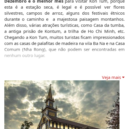
Dezembro é o melhor mês 
para visitar Kon Tum, porque 
esta é a estação seca, é legal e é possível ver flores 
silvestres, campos de arroz, alguns dos festivais étnicos 
durante o caminho e  a majestosa paisagem montanhos. 
Além disso, várias atrações turísticas, como Casa da tumba, 
a antiga prisão de Kontum, a trilha de Ho Chi Minh, etc. 
Chegando a Kon Tum, muitos turistas ficam impressionados 
com as casas de palafitas de madeira na vila Ba Na e na Casa 
Comum (Nha Rong), que não podem ser encontradas em 
nenhum outro lugar.
Veja mais