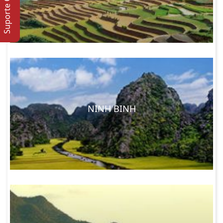
Suporte Online
NINH BINH