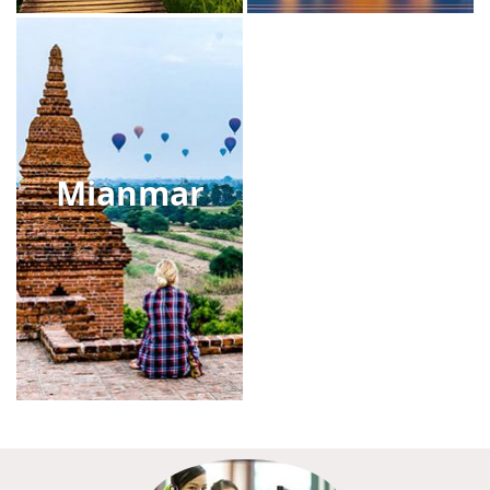
Mianmar