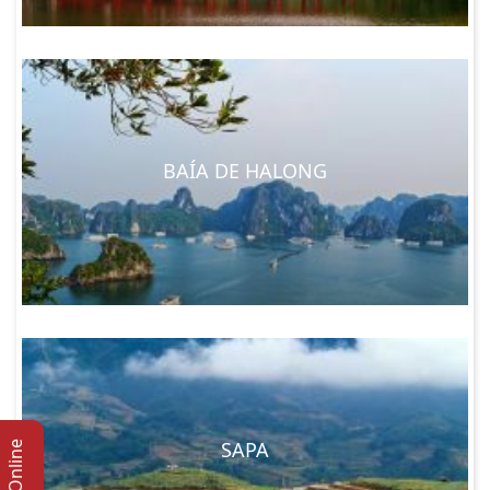
BAÍA DE HALONG
SAPA