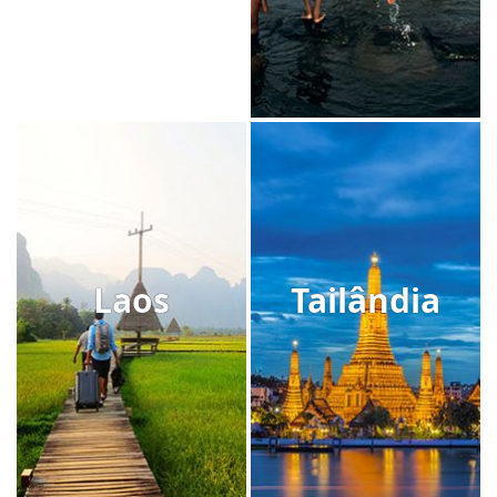
Laos
Tailândia