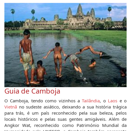
Guia de Camboja
O Camboja, tendo como vizinhos a
Tailândia
, o
Laos
e o
Vietnã
no sudeste asiático, deixando a sua história trágica
para trás, é um país reconhecido pela sua beleza, pelos
locais históricos e pelas suas gentes amigáveis. Além de
Angkor Wat, reconhecido como Património Mundial da