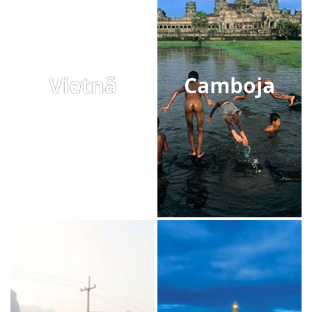
Vietnã
Camboja