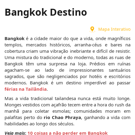
Bangkok Destino
Mapa Interativo
Bangkok
 é a cidade maior do que a vida, onde magníficos 
templos, mercados históricos, arranha-céus e bares na 
cobertura criam uma vibração inebriante e difícil de resistir. 
Uma mistura do tradicional e do moderno, todas as ruas de 
Bangkok têm uma surpresa na loja. Prédios em ruínas 
agacham-se ao lado de impressionantes santuários 
sagrados, que são negligenciados por hotéis e escritórios 
modernos. Bangkok é um destino imperdível ao passar 
férias na Tailândia
.
Mas a vida tradicional tailandesa nunca está muito longe. 
Monges vestidos com açafrão tecem entre a hora do rush da 
manhã para coletar esmolas; comunidades moram em 
palafitas perto do 
rio Chao Phraya
, ganhando a vida com 
habilidades ao longo dos séculos. 
Veja mais
: 
10 coisas a não perder em Bangkok