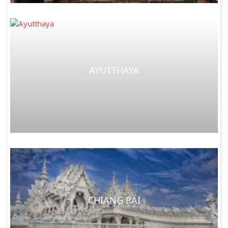
AYUTTHAYA
CHIANG RAI