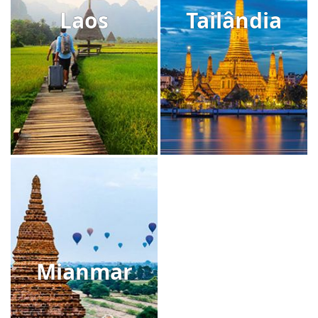
Laos
Tailândia
Mianmar