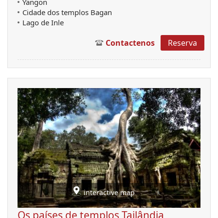
Yangon
Cidade dos templos Bagan
Lago de Inle
Contactenos
Reserva
interactive map
Os países de templos Tailândia,