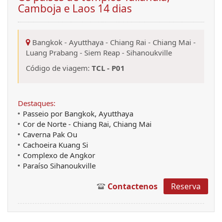
Camboja e Laos 14 dias
Bangkok
-
Ayutthaya
-
Chiang Rai
-
Chiang Mai
-
Luang Prabang
-
Siem Reap
-
Sihanoukville
Código de viagem:
TCL - P01
Destaques:
Passeio por Bangkok, Ayutthaya
Cor de Norte - Chiang Rai, Chiang Mai
Caverna Pak Ou
Cachoeira Kuang Si
Complexo de Angkor
Paraíso Sihanoukville
Contactenos
Reserva