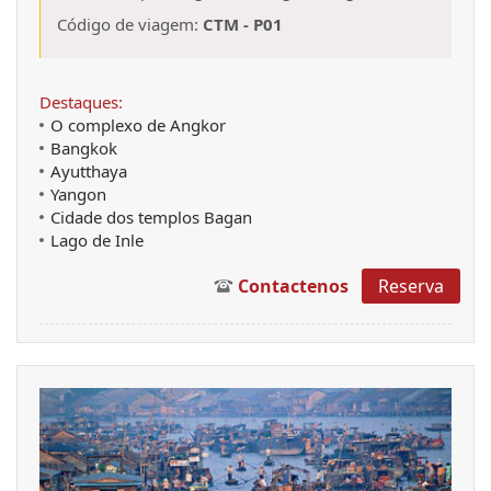
Código de viagem:
CTM - P01
Destaques:
O complexo de Angkor
Bangkok
Ayutthaya
Yangon
Cidade dos templos Bagan
Lago de Inle
Contactenos
Reserva