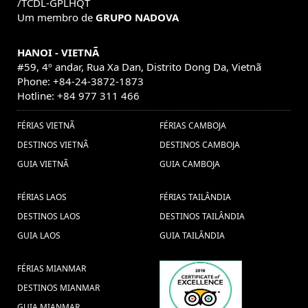
/TCDL-GPLHQT
Um membro de
GRUPO NADOVA
HANOI - VIETNÃ
#59, 4º andar, Rua Xa Dan, Distrito Dong Da, Vietnã
Phone: +84-24-3872-1873
Hotline: +84 977 311 466
FÉRIAS VIETNÃ
FÉRIAS CAMBOJA
DESTINOS VIETNÃ
DESTINOS CAMBOJA
GUIA VIETNÃ
GUIA CAMBOJA
FÉRIAS LAOS
FÉRIAS TAILÂNDIA
DESTINOS LAOS
DESTINOS TAILÂNDIA
GUIA LAOS
GUIA TAILÂNDIA
FÉRIAS MIANMAR
DESTINOS MIANMAR
GUIA MIANMAR