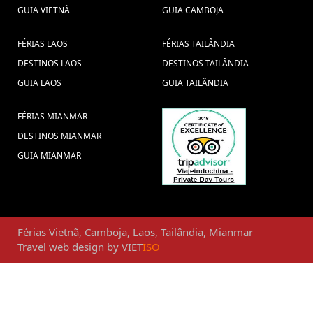
GUIA VIETNÃ
GUIA CAMBOJA
FÉRIAS LAOS
FÉRIAS TAILÂNDIA
DESTINOS LAOS
DESTINOS TAILÂNDIA
GUIA LAOS
GUIA TAILÂNDIA
FÉRIAS MIANMAR
DESTINOS MIANMAR
GUIA MIANMAR
Férias
Vietnã
,
Camboja
,
Laos
,
Tailândia
,
Mianmar
Travel web design
by
VIET
ISO