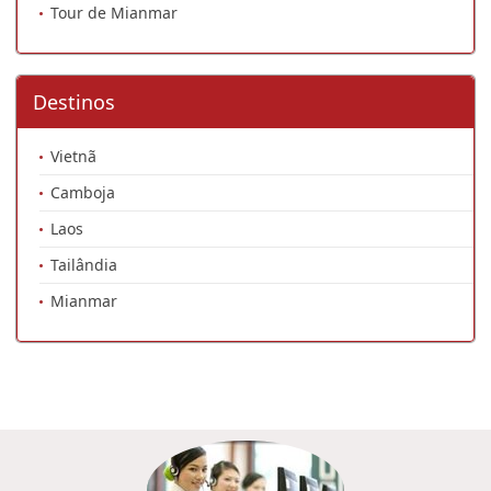
Tour de Mianmar
Destinos
Vietnã
Camboja
Laos
Tailândia
Mianmar