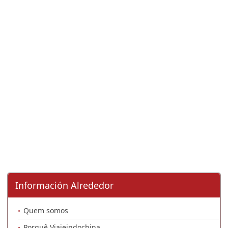
Información Alrededor
Quem somos
Porquê Viajeindochina