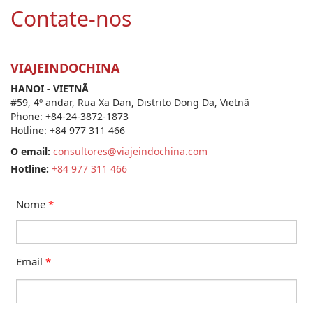
Contate-nos
VIAJEINDOCHINA
HANOI - VIETNÃ
#59, 4º andar, Rua Xa Dan, Distrito Dong Da, Vietnã
Phone: +84-24-3872-1873
Hotline: +84 977 311 466
O email:
consultores@viajeindochina.com
Hotline:
+84 977 311 466
Nome
*
Email
*