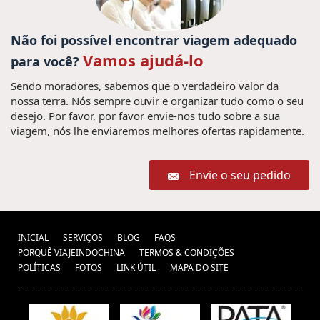
Não foi possível encontrar viagem adequado
Vamos ajudá-lo
para você?
Sendo moradores, sabemos que o verdadeiro valor da
nossa terra. Nós sempre ouvir e organizar tudo como o seu
desejo. Por favor, por favor envie-nos tudo sobre a sua
viagem, nós lhe enviaremos melhores ofertas rapidamente.
Envie o seu pedido
INICIAL
SERVIÇOS
BLOG
FAQS
PORQUÊ VIAJEINDOCHINA
TERMOS & CONDIÇÕES
POLÍTICAS
FOTOS
LINK ÚTIL
MAPA DO SITE