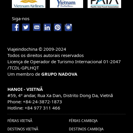
Siga-nos
Viajeindochina © 2009-2024
Todos os direitos autorais reservados
Licença de Operador de Turismo Internacional 01-2047
/TCDL-GPLHQT
Um membro de
GRUPO NADOVA
HANOI - VIETNÃ
#59, 4º andar, Rua Xa Dan, Distrito Dong Da, Vietnã
Phone: +84-24-3872-1873
Hotline: +84 977 311 466
FÉRIAS VIETNÃ
FÉRIAS CAMBOJA
DESTINOS VIETNÃ
DESTINOS CAMBOJA