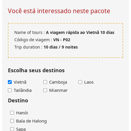
Você está interessado neste pacote
Name of tours :
A viagem rápida ao Vietnã 10 dias
Código de viagem :
VN - P02
Trip duration :
10 dias / 9 noites
Escolha seus destinos
Vietnã
Camboja
Laos
Tailândia
Mianmar
Destino
Hanói
Baía de Halong
Sapa