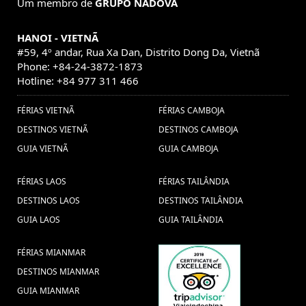
Um membro de
GRUPO NADOVA
HANOI - VIETNÃ
#59, 4º andar, Rua Xa Dan, Distrito Dong Da, Vietnã
Phone: +84-24-3872-1873
Hotline: +84 977 311 466
FÉRIAS VIETNÃ
FÉRIAS CAMBOJA
DESTINOS VIETNÃ
DESTINOS CAMBOJA
GUIA VIETNÃ
GUIA CAMBOJA
FÉRIAS LAOS
FÉRIAS TAILÂNDIA
DESTINOS LAOS
DESTINOS TAILÂNDIA
GUIA LAOS
GUIA TAILÂNDIA
FÉRIAS MIANMAR
DESTINOS MIANMAR
GUIA MIANMAR