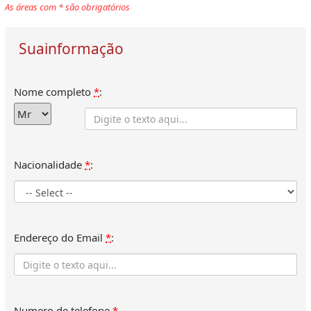
As áreas com
*
são obrigatórios
Suainformação
Nome completo
*
:
Nacionalidade
*
:
Endereço do Email
*
:
Numero de telefone
*