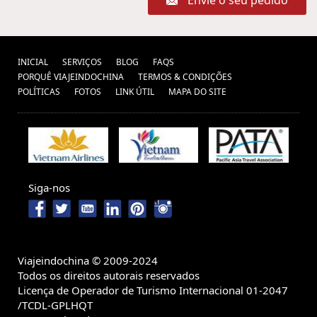
Envie o seu pedido
INICIAL
SERVIÇOS
BLOG
FAQS
PORQUÊ VIAJEINDOCHINA
TERMOS & CONDIÇÕES
POLÍTICAS
FOTOS
LINK ÚTIL
MAPA DO SITE
Siga-nos
Viajeindochina © 2009-2024
Todos os direitos autorais reservados
Licença de Operador de Turismo Internacional 01-2047
/TCDL-GPLHQT