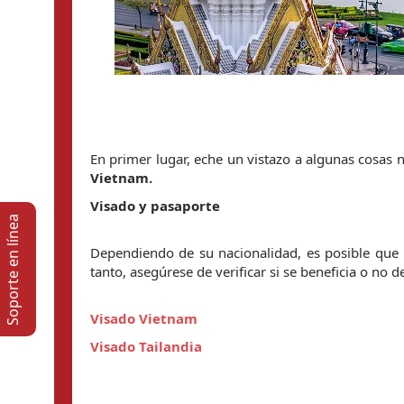
En primer lugar, eche un vistazo a algunas cosas n
Vietnam.
Visado y pasaporte
Soporte en lí­nea
Dependiendo de su nacionalidad, es posible que n
tanto, asegúrese de verificar si se beneficia o no d
Visado Vietnam
Visado Tailandia