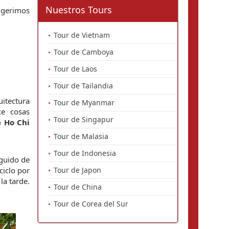
Nuestros Tours
ugerimos 
Tour de Vietnam
Tour de Camboya
Tour de Laos
Tour de Tailandia
itectura 
Tour de Myanmar
e cosas 
Tour de Singapur
 Ho Chi 
Tour de Malasia
Tour de Indonesia
guido de 
iclo por 
Tour de Japon
a tarde. 
Tour de China
Tour de Corea del Sur