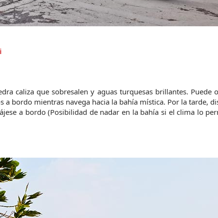
i 
dra caliza que sobresalen y aguas turquesas brillantes. Puede o
 bordo mientras navega hacia la bahía mística. Por la tarde, dis
jese a bordo (Posibilidad de nadar en la bahía si el clima lo perm