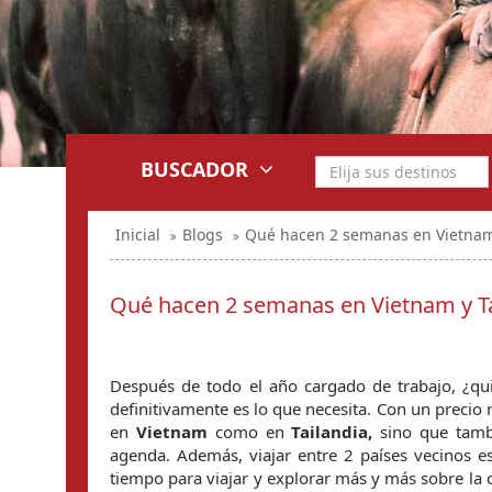
BUSCADOR
Inicial
Blogs
Qué hacen 2 semanas en Vietnam
Qué hacen 2 semanas en Vietnam y Ta
Después de todo el año cargado de trabajo, ¿qu
definitivamente es lo que necesita. Con un precio 
en 
Vietnam
 como en 
Tailandia,
 sino que tamb
agenda. Además, viajar entre 2 países vecinos 
tiempo para viajar y explorar más y más sobre la cu