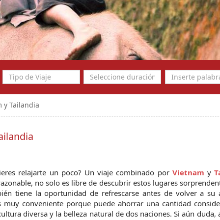
 y Tailandia
ilandia
ieres relajarte un poco? Un viaje combinado por 
Vietnam
 y 
razonable, no solo es libre de descubrir estos lugares sorprendent
ién tiene la oportunidad de refrescarse antes de volver a su a
es muy conveniente porque puede ahorrar una cantidad consider
ltura diversa y la belleza natural de dos naciones. Si aún duda, a