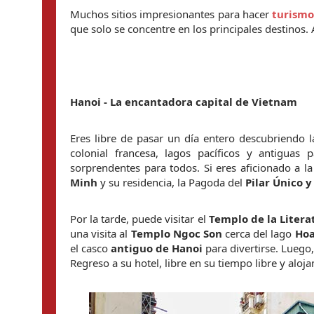
Muchos sitios impresionantes para hacer 
turismo
que solo se concentre en los principales destinos. 
Hanoi - La encantadora capital de Vietnam
Eres libre de pasar un día entero descubriendo l
colonial francesa, lagos pacíficos y antiguas p
sorprendentes para todos. Si eres aficionado a la 
Minh
 y su residencia, la Pagoda del 
Pilar Único 
Por la tarde, puede visitar el 
Templo de la Litera
una visita al 
Templo Ngoc Son 
cerca del lago 
Hoa
el casco 
antiguo de Hanoi 
para divertirse. Luego,
Regreso a su hotel, libre en su tiempo libre y aloj