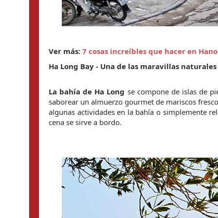
Ver más: 
7 cosas increíbles que hacer en Hano
Ha Long Bay - Una de las maravillas naturales
La bahía de Ha Long
 se compone de islas de pie
saborear un almuerzo gourmet de mariscos frescos a
algunas actividades en la bahía o simplemente relá
cena se sirve a bordo.