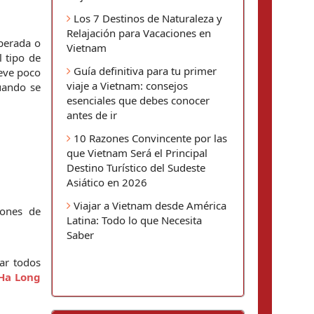
Los 7 Destinos de Naturaleza y
Relajación para Vacaciones en
perada o 
Vietnam
 tipo de 
Guía definitiva para tu primer
eve poco 
viaje a Vietnam: consejos
ando se 
esenciales que debes conocer
antes de ir
10 Razones Convincente por las
que Vietnam Será el Principal
Destino Turístico del Sudeste
Asiático en 2026
Viajar a Vietnam desde América
ones de 
Latina: Todo lo que Necesita
Saber
r todos 
Ha Long