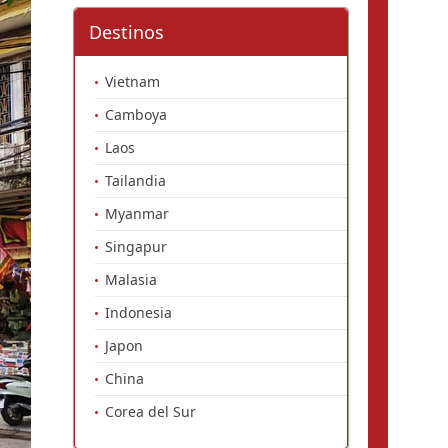
Destinos
Vietnam
Camboya
Laos
Tailandia
Myanmar
Singapur
Malasia
Indonesia
Japon
China
Corea del Sur