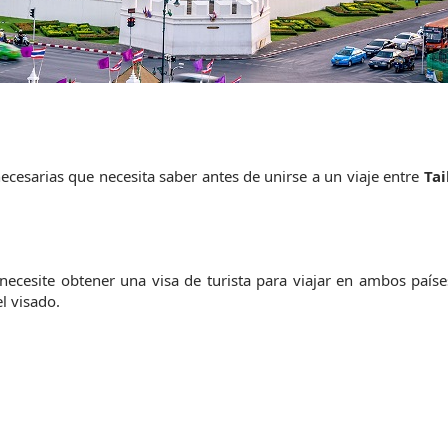
ecesarias que necesita saber antes de unirse a un viaje entre 
Tai
ecesite obtener una visa de turista para viajar en ambos países
el visado.