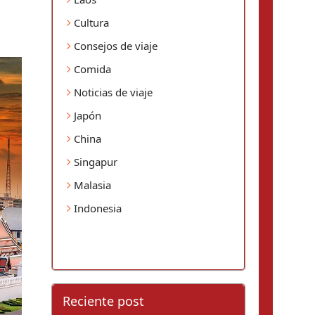
Cultura
Consejos de viaje
Comida
Noticias de viaje
Japón
China
Singapur
Malasia
Indonesia
Reciente post