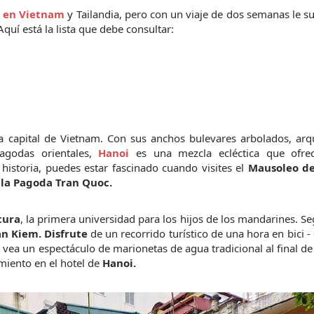
 en Vietnam 
y Tailandia, pero con un viaje de dos semanas le s
Aquí está la lista que debe consultar:
a capital de Vietnam. Con sus anchos bulevares arbolados, arqu
agodas orientales, 
Hanoi 
es una mezcla ecléctica que ofrec
historia, puedes estar fascinado cuando visites el 
Mausoleo de
y la Pagoda Tran Quoc.
tura
, la primera universidad para los hijos de los mandarines. Se
n Kiem. Disfrute 
de un recorrido turístico de una hora en bici - c
 vea un espectáculo de marionetas de agua tradicional al final de l
amiento en el hotel de
 Hanoi.