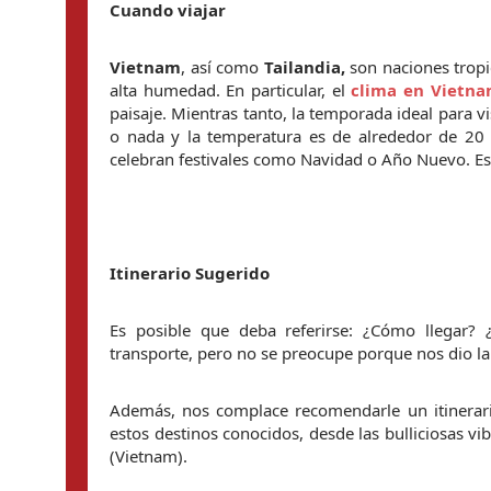
Cuando viajar
Vietnam
, así como 
Tailandia,
 son naciones tropi
alta humedad. En particular, el 
clima en Vietn
paisaje. Mientras tanto, la temporada ideal para v
o nada y la temperatura es de alrededor de 20 °
celebran festivales como Navidad o Año Nuevo. Est
Itinerario Sugerido
Es posible que deba referirse: ¿Cómo llegar? 
transporte, pero no se preocupe porque nos dio la 
Además, nos complace recomendarle un itinerario
estos destinos conocidos, desde las bulliciosas vi
(Vietnam).