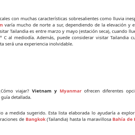
cales con muchas características sobresalientes como lluvia ines
am
 varía mucho de norte a sur, dependiendo de la elevación y el
isitar Tailandia es entre marzo y mayo (estación seca), cuando llu
 C al mediodía. Además, puede considerar visitar Tailandia cu
a será una experiencia inolvidable.
¿Cómo viajar? 
Vietnam y 
Myanmar
ofrecen diferentes opci
guía detallada.
 a medida sugerido. Esta lista elaborada lo ayudaría a explora
braciones de
Bangkok 
(Tailandia) hasta la maravillosa 
Bahía de 