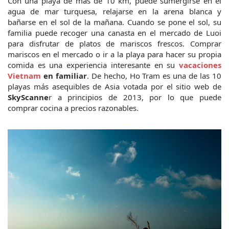
Con una playa de más de 10 km, puede sumergirse en el 
agua de mar turquesa, relajarse en la arena blanca y 
bañarse en el sol de la mañana. Cuando se pone el sol, su 
familia puede recoger una canasta en el mercado de Luoi 
para disfrutar de platos de mariscos frescos. Comprar 
mariscos en el mercado o ir a la playa para hacer su propia 
comida es una experiencia interesante en su 
vacaciones 
Vietnam 
en familiar
. De hecho, Ho Tram es una de las 10 
playas más asequibles de Asia votada por el sitio web de 
SkyScanne
r a principios de 2013, por lo que puede 
comprar cocina a precios razonables.