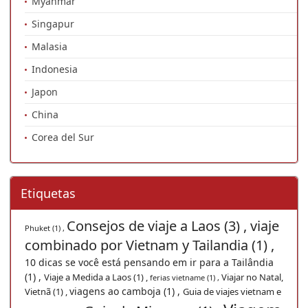
Myanmar
Singapur
Malasia
Indonesia
Japon
China
Corea del Sur
Etiquetas
Consejos de viaje a Laos (3) ,
viaje
Phuket (1) ,
combinado por Vietnam y Tailandia (1) ,
10 dicas se você está pensando em ir para a Tailândia
(1) ,
Viaje a Medida a Laos (1) ,
Viajar no Natal,
ferias vietname (1) ,
viagens ao camboja (1) ,
Vietnã (1) ,
Guia de viajes vietnam e