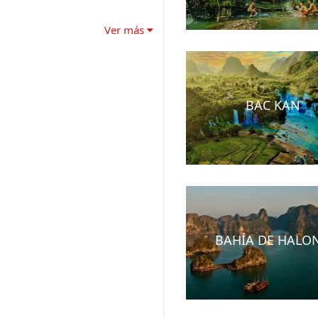
Ver más
BAC KAN
BAHÍA DE HALO