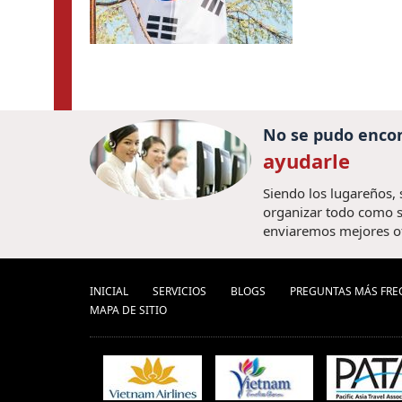
No se pudo encon
ayudarle
Siendo los lugareños,
organizar todo como s
enviaremos mejores o
INICIAL
SERVICIOS
BLOGS
PREGUNTAS MÁS FRE
MAPA DE SITIO