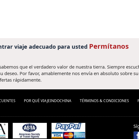
Permítanos
trar viaje adecuado para usted
 sabemos que el verdadero valor de nuestra tierra. Siempre escu
u deseo. Por favor, amablemente nos envía en absoluto sobre su v
fertas rápidamente.
CUENTES
POR QUÉ VIAJEINDOCHINA
TÉRMINOS & CONDICIONES
Sí