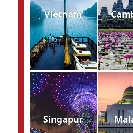
Vietnam
Cam
Singapur
Mal