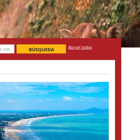
Borrar todos
BÚSQUEDA