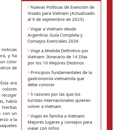
Nuevas Políticas de Exención de
Visado para Vietnam (Actualizado
al 9 de septiembre de 2025)
Viajar a Vietnam desde
Argentina: Guía Completa y
Consejos Esenciales 2026
noticias 
Viaje a Medida Definitivo por
a, y ha 
Vietnam: Itinerario de 14 Días
un color 
por los 10 Mejores Destinos
etros de 
Principios fundamentales de la
gastronomía vietnamita que
sta era 
debe conocer
 colores 
5 razones por las que los
 recoger 
turistas internacionales quieren
s, había 
volver a Vietnam
hierbas 
s con un 
Viajes en familia a Vietnam:
rzo a la 
Mejores lugares y consejos para
paquetes 
viajar con niños