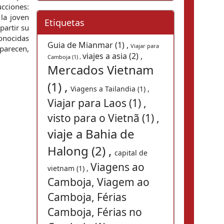
cciones: 
la joven 
Etiquetas
artir su 
onocidas 
Guia de Mianmar (1) ,
Viajar para
parecen, 
viajes a asia (2) ,
Camboja (1) ,
Mercados Vietnam
(1) ,
Viagens a Tailandia (1) ,
Viajar para Laos (1) ,
visto para o Vietnã (1) ,
viaje a Bahia de
Halong (2) ,
capital de
Viagens ao
vietnam (1) ,
Camboja, Viagem ao
Camboja, Férias
Camboja, Férias no