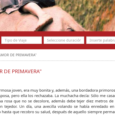
 "AMOR DE PRIMAVERA"
OR DE PRIMAVERA"
ermosa joven, era muy bonita y, además, una bordadora primorosa
sa, pero ella los rechazaba. La muchacha decía: Sólo me casar
a rosa que no se decolore, además debe tejer diez metros de s
ven tejedor. Un día, una avecilla volando se había enredado en 
 hasta que recobro su salud, después de aquello siempre perma