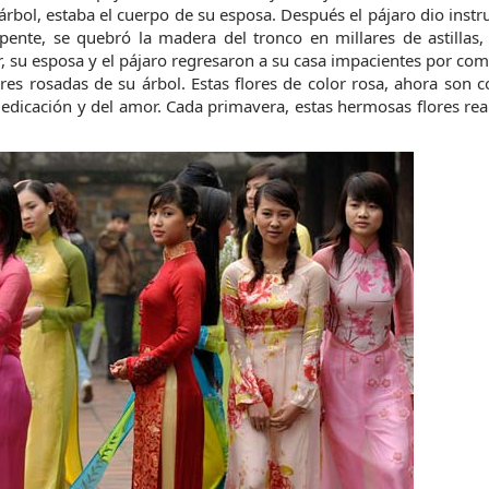
bol, estaba el cuerpo de su esposa. Después el pájaro dio instru
pente, se quebró la madera del tronco en millares de astillas, 
r, su esposa y el pájaro regresaron a su casa impacientes por comp
ores rosadas de su árbol. Estas flores de color rosa, ahora son c
edicación y del amor. Cada primavera, estas hermosas flores rea