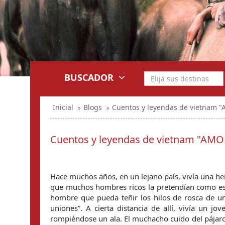
BUSCADOR
Inicial
Blogs
Cuentos y leyendas de vietnam
Cuentos y leyendas de vietnam "AM
Hace muchos años, en un lejano país, vivía una h
que muchos hombres ricos la pretendían como espo
hombre que pueda teñir los hilos de rosca de un
uniones”. A cierta distancia de allí, vivía un jo
rompiéndose un ala. El muchacho cuido del pájaro