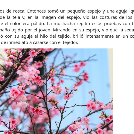
los de rosca. Entonces tomó un pequeño espejo y una aguja, qu
e la tela y, en la imagen del espejo, vio las costuras de los 
e el color era pálido. La muchacha repitió estas pruebas con t
paño tejido por el joven. Mirando en su espejo, vio que la seda 
con su aguja el hilo del tejido, brilló intensamente en un co
de inmediato a casarse con el tejedor.