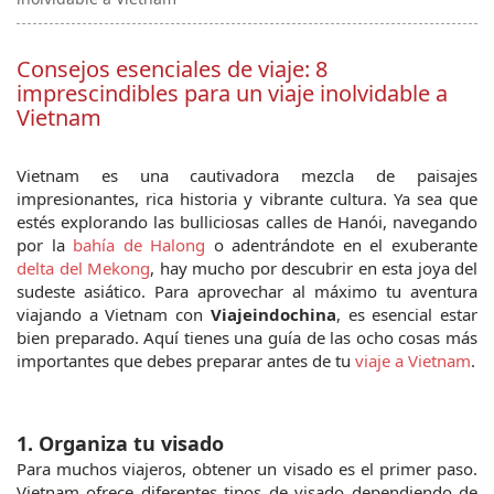
Consejos esenciales de viaje: 8
imprescindibles para un viaje inolvidable a
Vietnam
Vietnam es una cautivadora mezcla de paisajes 
impresionantes, rica historia y vibrante cultura. Ya sea que 
estés explorando las bulliciosas calles de Hanói, navegando 
por la 
bahía de Halong
 o adentrándote en el exuberante 
delta del Mekong
, hay mucho por descubrir en esta joya del 
sudeste asiático. Para aprovechar al máximo tu aventura 
viajando a Vietnam con 
Viajeindochina
, es esencial estar 
bien preparado. Aquí tienes una guía de las ocho cosas más 
importantes que debes preparar antes de tu 
viaje a Vietnam
.
1. Organiza tu visado
Para muchos viajeros, obtener un visado es el primer paso. 
Vietnam ofrece diferentes tipos de visado dependiendo de 