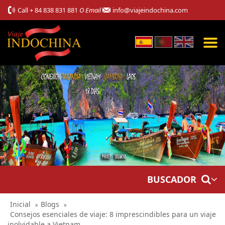
Call
+ 84 838 831 881
O Email
info@viajeindochina.com
BUSCADOR
Inicial
Blogs
Consejos esenciales de viaje: 8 imprescindibles para un viaje
inolvidable a Vietnam