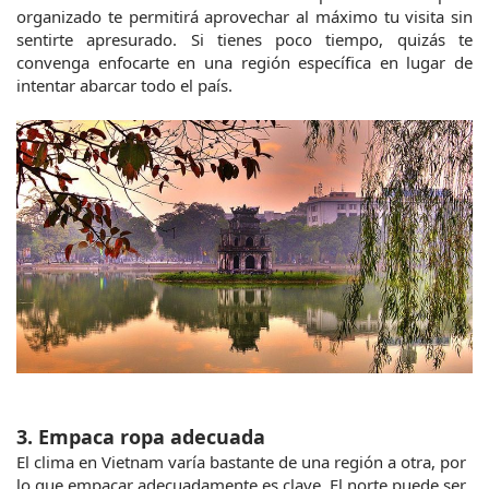
organizado te permitirá aprovechar al máximo tu visita sin 
sentirte apresurado. Si tienes poco tiempo, quizás te 
convenga enfocarte en una región específica en lugar de 
intentar abarcar todo el país.
3. Empaca ropa adecuada
El clima en Vietnam varía bastante de una región a otra, por 
lo que empacar adecuadamente es clave. El norte puede ser 