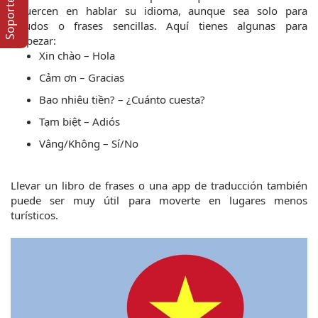
esfuercen en hablar su idioma, aunque sea solo para 
saludos o frases sencillas. Aquí tienes algunas para 
empezar:
Xin chào – Hola
Cảm ơn – Gracias
Bao nhiêu tiền? – ¿Cuánto cuesta?
Tạm biệt – Adiós
Vâng/Không – Sí/No
Llevar un libro de frases o una app de traducción también 
puede ser muy útil para moverte en lugares menos 
turísticos.