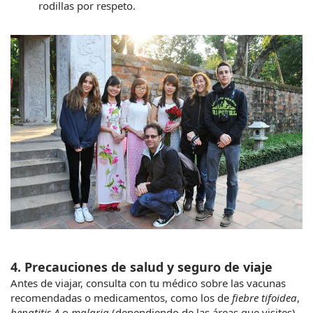
rodillas por respeto.
4. Precauciones de salud y seguro de viaje
Antes de viajar, consulta con tu médico sobre las vacunas 
recomendadas o medicamentos, como los de 
fiebre tifoidea
, 
hepatitis A
 o 
malaria
 (dependiendo de las áreas que visites). 