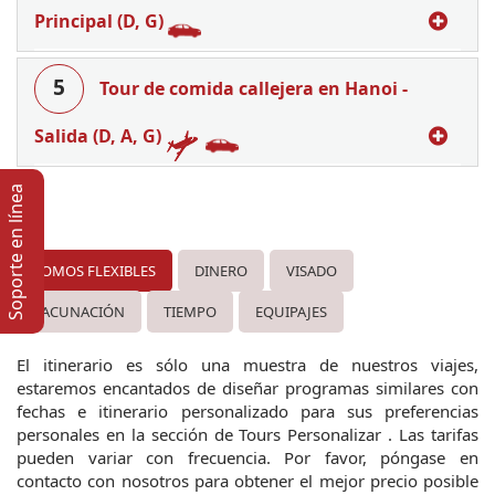
Principal (D, G)
5
Tour de comida callejera en Hanoi -
Salida (D, A, G)
Soporte en lí­nea
SOMOS FLEXIBLES
DINERO
VISADO
VACUNACIÓN
TIEMPO
EQUIPAJES
El itinerario es sólo una muestra de nuestros viajes, 
estaremos encantados de diseñar programas similares con 
fechas e itinerario personalizado para sus preferencias 
personales en la sección de Tours Personalizar . Las tarifas 
pueden variar con frecuencia. Por favor, póngase en 
contacto con nosotros para obtener el mejor precio posible 