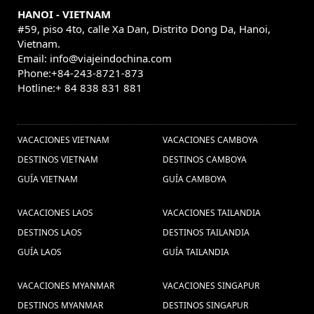
HANOI - VIETNAM
#59, piso 4to, calle Xa Dan, Distrito Dong Da, Hanoi,
Vietnam.
Email: info@viajeindochina.com
Phone:+84-243-8721-873
Hotline:+ 84 838 831 881
OTROS PAISES
VACACIONES VIETNAM
VACACIONES CAMBOYA
DESTINOS VIETNAM
DESTINOS CAMBOYA
GUÍA VIETNAM
GUÍA CAMBOYA
VACACIONES LAOS
VACACIONES TAILANDIA
DESTINOS LAOS
DESTINOS TAILANDIA
GUÍA LAOS
GUÍA TAILANDIA
VACACIONES MYANMAR
VACACIONES SINGAPUR
DESTINOS MYANMAR
DESTINOS SINGAPUR