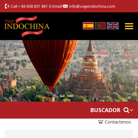
Call
+ 84 838 831 881
O Email
info@viajeindochina.com
BUSCADOR
Contactenos