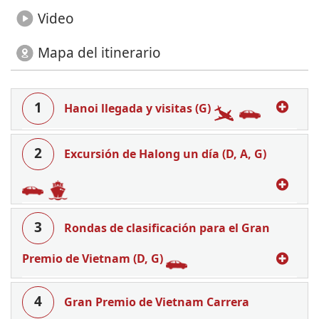
Video
Mapa del itinerario
1
Hanoi llegada y visitas (G)
2
Excursión de Halong un día (D, A, G)
3
Rondas de clasificación para el Gran
Premio de Vietnam (D, G)
4
Gran Premio de Vietnam Carrera