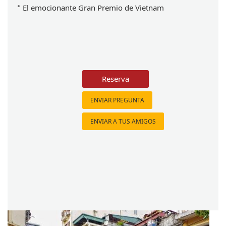
El emocionante Gran Premio de Vietnam
Reserva
ENVIAR PREGUNTA
ENVIAR A TUS AMIGOS