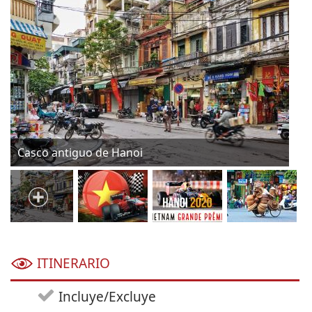
Casco antiguo de Hanoi
Vi
ITINERARIO
Incluye/Excluye