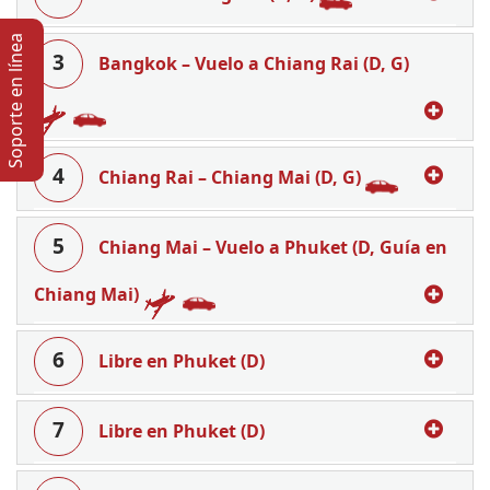
Soporte en lí­nea
3
Bangkok – Vuelo a Chiang Rai (D, G)
4
Chiang Rai – Chiang Mai (D, G)
5
Chiang Mai – Vuelo a Phuket (D, Guía en
Chiang Mai)
6
Libre en Phuket (D)
7
Libre en Phuket (D)