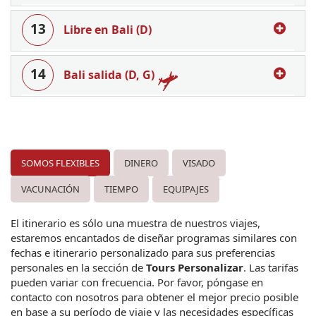
13
Libre en Bali (D)
14
Bali salida (D, G)
SOMOS FLEXIBLES
DINERO
VISADO
VACUNACIÓN
TIEMPO
EQUIPAJES
El itinerario es sólo una muestra de nuestros viajes, 
estaremos encantados de diseñar programas similares con 
fechas e itinerario personalizado para sus preferencias 
personales en la sección de 
Tours Personalizar
. Las tarifas 
pueden variar con frecuencia. Por favor, póngase en 
contacto con nosotros para obtener el mejor precio posible 
en base a su período de viaje y las necesidades específicas 