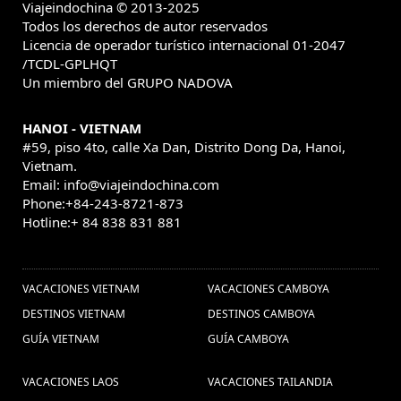
Viajeindochina © 2013-2025
Todos los derechos de autor reservados
Licencia de operador turístico internacional 01-2047
/TCDL-GPLHQT
Un miembro del GRUPO NADOVA
HANOI - VIETNAM
#59, piso 4to, calle Xa Dan, Distrito Dong Da, Hanoi,
Vietnam.
Email: info@viajeindochina.com
Phone:+84-243-8721-873
Hotline:+ 84 838 831 881
OTROS PAISES
VACACIONES VIETNAM
VACACIONES CAMBOYA
DESTINOS VIETNAM
DESTINOS CAMBOYA
GUÍA VIETNAM
GUÍA CAMBOYA
VACACIONES LAOS
VACACIONES TAILANDIA