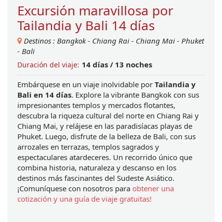
Excursión maravillosa por
Tailandia y Bali 14 días
Destinos :
Bangkok
-
Chiang Rai
-
Chiang Mai
-
Phuket
-
Bali
14 dí­as / 13 noches
Duración del viaje:
Embárquese en un viaje inolvidable por 
Tailandia y 
Bali en 14 días
. Explore la vibrante Bangkok con sus 
impresionantes templos y mercados flotantes, 
descubra la riqueza cultural del norte en Chiang Rai y 
Chiang Mai, y relájese en las paradisíacas playas de 
Phuket. Luego, disfrute de la belleza de Bali, con sus 
arrozales en terrazas, templos sagrados y 
espectaculares atardeceres. Un recorrido único que 
combina historia, naturaleza y descanso en los 
destinos más fascinantes del Sudeste Asiático. 
¡Comuníquese con nosotros para 
obtener una 
cotización y una guía de viaje gratuitas!