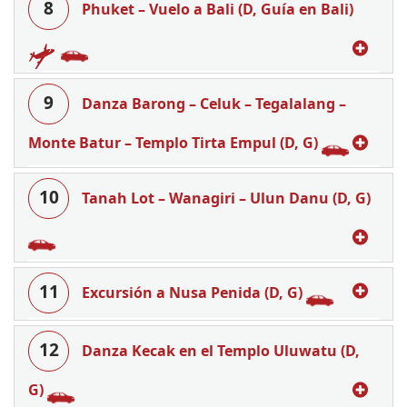
8
Phuket – Vuelo a Bali (D, Guía en Bali)
9
Danza Barong – Celuk – Tegalalang –
Monte Batur – Templo Tirta Empul (D, G)
10
Tanah Lot – Wanagiri – Ulun Danu (D, G)
11
Excursión a Nusa Penida (D, G)
12
Danza Kecak en el Templo Uluwatu (D,
G)