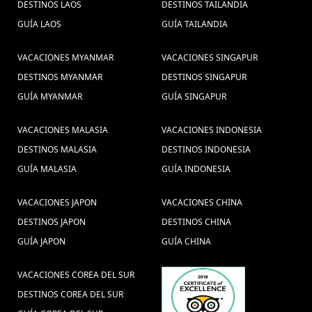
DESTINOS LAOS
DESTINOS TAILANDIA
GUÍA LAOS
GUÍA TAILANDIA
VACACIONES MYANMAR
VACACIONES SINGAPUR
DESTINOS MYANMAR
DESTINOS SINGAPUR
GUÍA MYANMAR
GUÍA SINGAPUR
VACACIONES MALASIA
VACACIONES INDONESIA
DESTINOS MALASIA
DESTINOS INDONESIA
GUÍA MALASIA
GUÍA INDONESIA
VACACIONES JAPON
VACACIONES CHINA
DESTINOS JAPON
DESTINOS CHINA
GUÍA JAPON
GUÍA CHINA
VACACIONES COREA DEL SUR
DESTINOS COREA DEL SUR